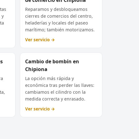
tas
Reparamos y desbloqueamos
 y
cierres de comercios del centro,
ta
heladerías y locales del paseo
marítimo; también motorizamos.
Ver servicio →
es
Cambio de bombín en
Chipiona
ra
La opción más rápida y
económica tras perder las llaves:
ta,
cambiamos el cilindro con la
medida correcta y enrasado.
Ver servicio →