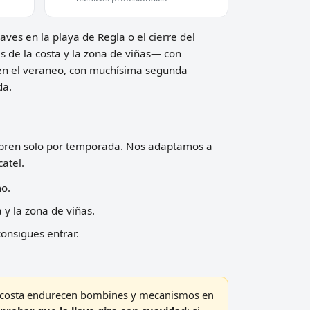
aves en la playa de Regla o el cierre del
s de la costa y la zona de viñas— con
 en el veraneo, con muchísima segunda
da.
 abren solo por temporada. Nos adaptamos a
atel.
mo.
 y la zona de viñas.
onsigues entrar.
la costa endurecen bombines y mecanismos en