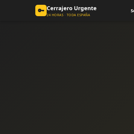
Cerrajero Urgente
🔑
S
24 HORAS · TODA ESPAÑA