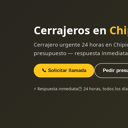
Cerrajeros en
Chi
Cerrajero urgente 24 horas en Chipi
presupuesto — respuesta inmediata
📞 Solicitar llamada
Pedir pres
⚡ Respuesta inmediata
🕐 24 horas, todos los día