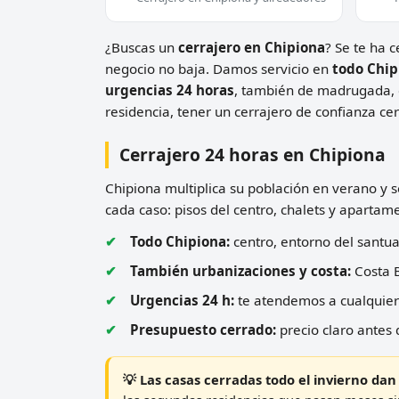
¿Buscas un
cerrajero en Chipiona
? Se te ha 
negocio no baja. Damos servicio en
todo Chip
urgencias 24 horas
, también de madrugada, 
residencia, tener un cerrajero de confianza c
Cerrajero 24 horas en Chipiona
Chipiona multiplica su población en verano y 
cada caso: pisos del centro, chalets y apartam
Todo Chipiona:
centro, entorno del santua
También urbanizaciones y costa:
Costa B
Urgencias 24 h:
te atendemos a cualquier 
Presupuesto cerrado:
precio claro antes 
💡 Las casas cerradas todo el invierno dan