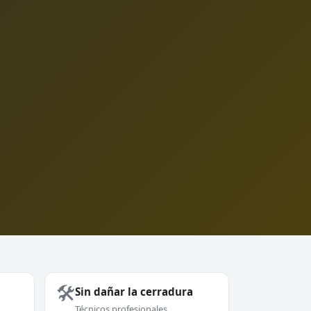
🛠️
Sin dañar la cerradura
Técnicos profesionales