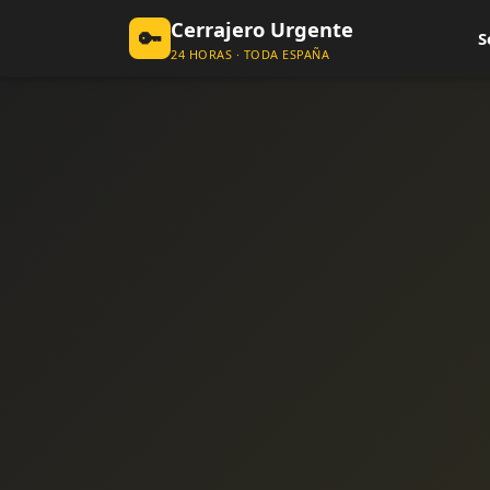
Cerrajero Urgente
🔑
S
24 HORAS · TODA ESPAÑA