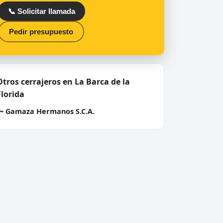
📞 Solicitar llamada
Pedir presupuesto
Otros cerrajeros en La Barca de la
Florida
🔑
Gamaza Hermanos S.C.A.