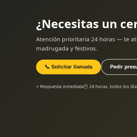
¿Necesitas un ce
Atención prioritaria 24 horas — te
madrugada y festivos.
📞 Solicitar llamada
Pedir pres
⚡ Respuesta inmediata
🕐 24 horas, todos los día