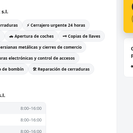
s.l.
erraduras
⚡ Cerrajero urgente 24 horas
g
🚗 Apertura de coches
🗝️ Copias de llaves
Persianas metálicas y cierres de comercio
ras electrónicas y control de accesos
o de bombín
🛠️ Reparación de cerraduras
.l.
8:00–16:00
8:00–16:00
8:00–16:00