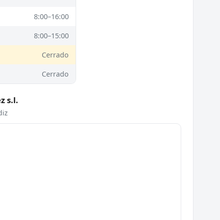
8:00–16:00
8:00–15:00
Cerrado
Cerrado
 s.l.
diz