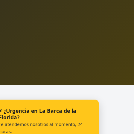
⚡ ¿Urgencia en La Barca de la
Florida?
Te atendemos nosotros al momento, 24
horas.