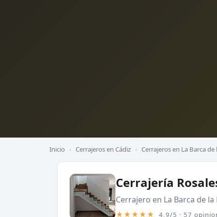
Inicio
›
Cerrajeros en Cádiz
›
Cerrajeros en La Barca de l
Cerrajería Rosales
Cerrajero en La Barca de la 
★★★★★
4,9/5 · 57 opinio