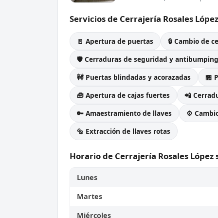
Servicios de Cerrajería Rosales López 
🚪 Apertura de puertas
🔒 Cambio de c
🛡️ Cerraduras de seguridad y antibumpin
🚧 Puertas blindadas y acorazadas
🏪 
🧰 Apertura de cajas fuertes
📲 Cerradu
🔑 Amaestramiento de llaves
⚙️ Cambi
🔩 Extracción de llaves rotas
Horario de Cerrajería Rosales López s
Lunes
Martes
Miércoles