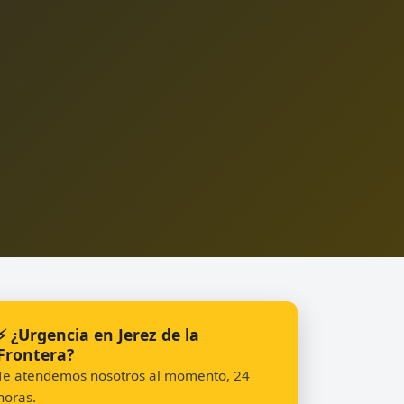
⚡ ¿Urgencia en Jerez de la
Frontera?
Te atendemos nosotros al momento, 24
horas.