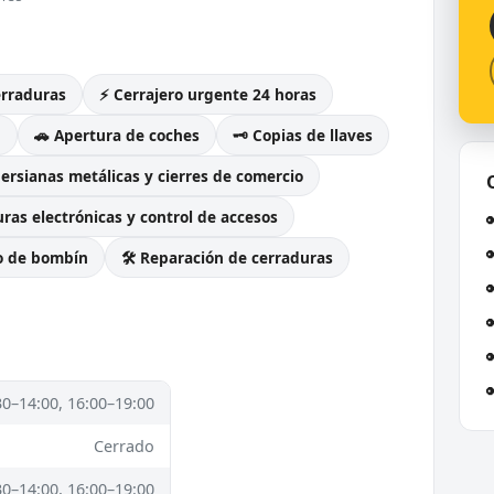
erraduras
⚡ Cerrajero urgente 24 horas
g
🚗 Apertura de coches
🗝️ Copias de llaves
Persianas metálicas y cierres de comercio
ras electrónicas y control de accesos
o de bombín
🛠️ Reparación de cerraduras
30–14:00, 16:00–19:00
Cerrado
30–14:00, 16:00–19:00