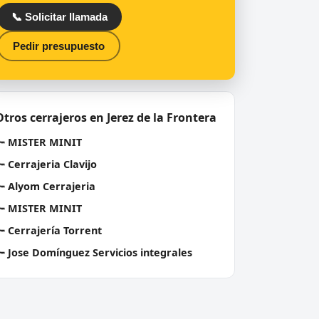
📞 Solicitar llamada
Pedir presupuesto
Otros cerrajeros en Jerez de la Frontera
🔑
MISTER MINIT
🔑
Cerrajeria Clavijo
🔑
Alyom Cerrajeria
🔑
MISTER MINIT
🔑
Cerrajería Torrent
🔑
Jose Domínguez Servicios integrales