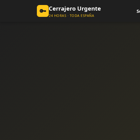
Cerrajero Urgente
🔑
S
24 HORAS · TODA ESPAÑA