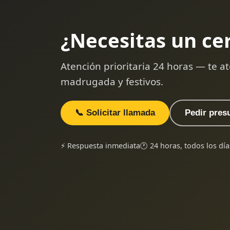
¿Necesitas un ce
Atención prioritaria 24 horas — te
madrugada y festivos.
📞 Solicitar llamada
Pedir pres
⚡ Respuesta inmediata
🕐 24 horas, todos los día