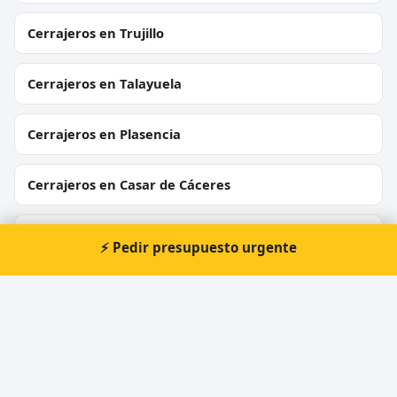
Cerrajeros en Trujillo
Cerrajeros en Talayuela
Cerrajeros en Plasencia
Cerrajeros en Casar de Cáceres
Cerrajeros en Malpartida de Plasencia
⚡ Pedir presupuesto urgente
Cerrajeros en Coria
Cerrajeros en Arroyo de la Luz
Cerrajeros en Montánchez