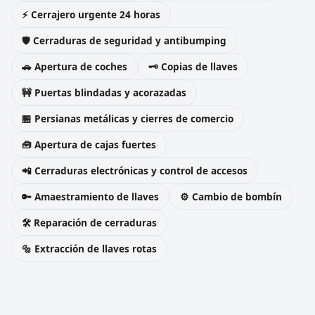
⚡ Cerrajero urgente 24 horas
🛡️ Cerraduras de seguridad y antibumping
🚗 Apertura de coches
🗝️ Copias de llaves
🚧 Puertas blindadas y acorazadas
🏪 Persianas metálicas y cierres de comercio
🧰 Apertura de cajas fuertes
📲 Cerraduras electrónicas y control de accesos
🔑 Amaestramiento de llaves
⚙️ Cambio de bombín
🛠️ Reparación de cerraduras
🔩 Extracción de llaves rotas