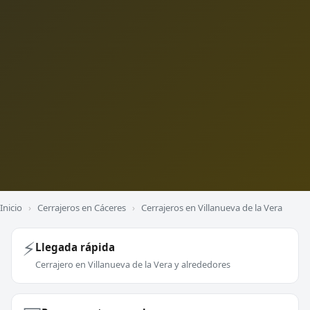
Inicio
›
Cerrajeros en Cáceres
›
Cerrajeros en Villanueva de la Vera
⚡
Llegada rápida
Cerrajero en Villanueva de la Vera y alrededores