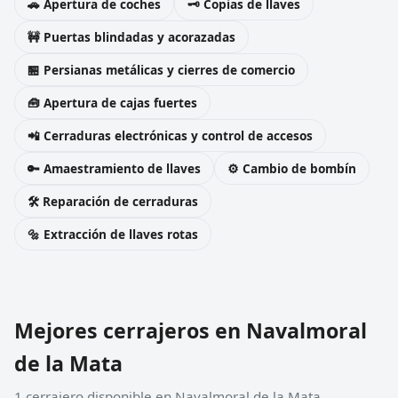
🚗 Apertura de coches
🗝️ Copias de llaves
🚧 Puertas blindadas y acorazadas
🏪 Persianas metálicas y cierres de comercio
🧰 Apertura de cajas fuertes
📲 Cerraduras electrónicas y control de accesos
🔑 Amaestramiento de llaves
⚙️ Cambio de bombín
🛠️ Reparación de cerraduras
🔩 Extracción de llaves rotas
Mejores cerrajeros en Navalmoral
de la Mata
1 cerrajero disponible en Navalmoral de la Mata