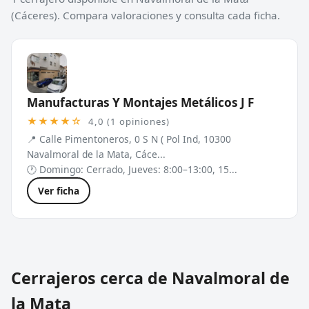
(Cáceres). Compara valoraciones y consulta cada ficha.
Manufacturas Y Montajes Metálicos J F
★★★★☆
4,0 (1 opiniones)
📍 Calle Pimentoneros, 0 S N ( Pol Ind, 10300
Navalmoral de la Mata, Cáce...
🕐 Domingo: Cerrado, Jueves: 8:00–13:00, 15...
Ver ficha
Cerrajeros cerca de Navalmoral de
la Mata