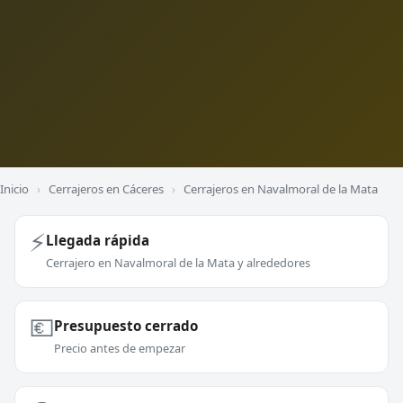
Inicio
›
Cerrajeros en Cáceres
›
Cerrajeros en Navalmoral de la Mata
⚡
Llegada rápida
Cerrajero en Navalmoral de la Mata y alrededores
💶
Presupuesto cerrado
Precio antes de empezar