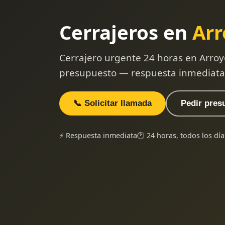
Cerrajeros en
Arr
Cerrajero urgente 24 horas en Arroy
presupuesto — respuesta inmediata
📞 Solicitar llamada
Pedir pres
⚡ Respuesta inmediata
🕐 24 horas, todos los día