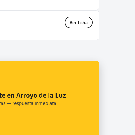
Ver ficha
te en Arroyo de la Luz
oras — respuesta inmediata.