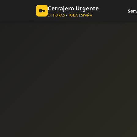
Cerrajero Urgente
🔑
Serv
24 HORAS · TODA ESPAÑA