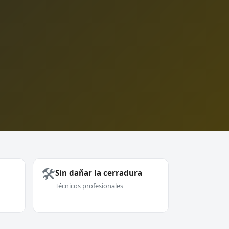
🛠️
Sin dañar la cerradura
Técnicos profesionales