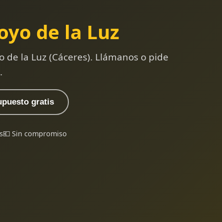
oyo de la Luz
o de la Luz (Cáceres). Llámanos o pide
.
upuesto gratis
s
💶 Sin compromiso