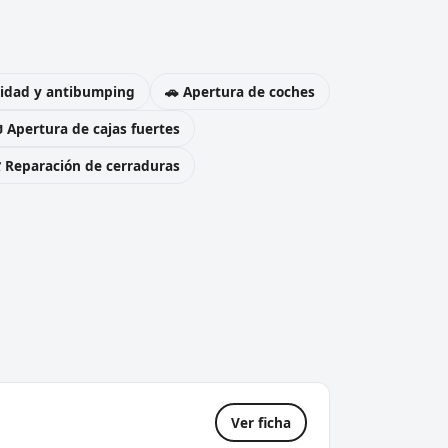
uridad y antibumping
🚗 Apertura de coches
 Apertura de cajas fuertes
️ Reparación de cerraduras
Ver ficha