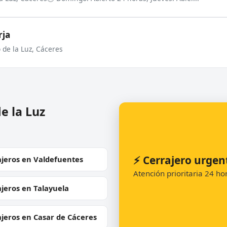
rja
 de la Luz, Cáceres
e la Luz
⚡ Cerrajero urgen
ajeros en Valdefuentes
Atención prioritaria 24 h
jeros en Talayuela
jeros en Casar de Cáceres