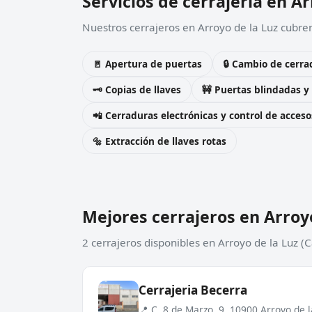
Servicios de cerrajería en Ar
Nuestros cerrajeros en Arroyo de la Luz cubren
🚪 Apertura de puertas
🔒 Cambio de cerra
🗝️ Copias de llaves
🚧 Puertas blindadas y
📲 Cerraduras electrónicas y control de acceso
🔩 Extracción de llaves rotas
Mejores cerrajeros en Arroyo
2 cerrajeros disponibles en Arroyo de la Luz (
Cerrajeria Becerra
📍 C. 8 de Marzo, 9, 10900 Arroyo de 