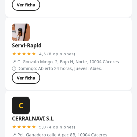
Ver ficha
Servi-Rapid
★★★★★
4,5 (8 opiniones)
📍 C. Gonzalo Mingo, 2, Bajo H, Norte, 10004 Cáceres
🕐 Domingo: Abierto 24 horas, Jueves: Abier...
Ver ficha
C
CERRALNAVI S.L
★★★★★
5,0 (4 opiniones)
📍 Pol, Ganadero calle A pac 8B, 10004 Cáceres