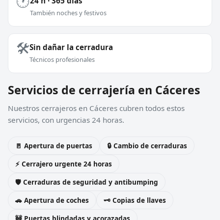
🕐
24 h · 365 días
También noches y festivos
🛠️
Sin dañar la cerradura
Técnicos profesionales
Servicios de cerrajería en Cáceres
Nuestros cerrajeros en Cáceres cubren todos estos
servicios, con urgencias 24 horas.
🚪 Apertura de puertas
🔒 Cambio de cerraduras
⚡ Cerrajero urgente 24 horas
🛡️ Cerraduras de seguridad y antibumping
🚗 Apertura de coches
🗝️ Copias de llaves
🚧 Puertas blindadas y acorazadas