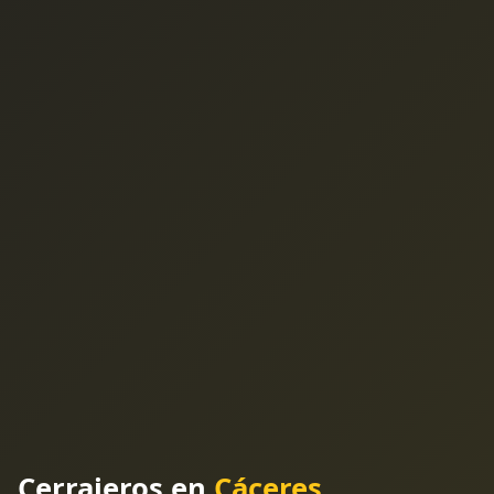
Cerrajeros en
Cáceres