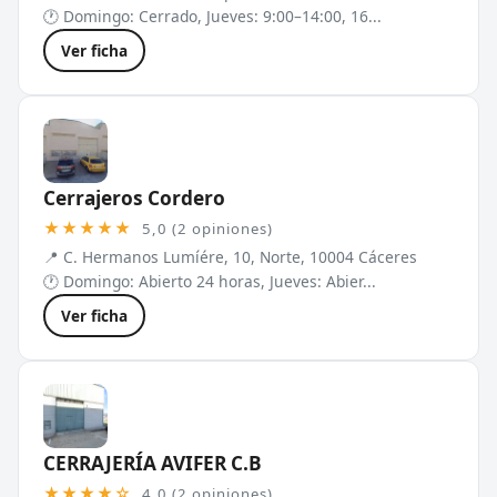
🕐 Domingo: Cerrado, Jueves: 9:00–14:00, 16...
Ver ficha
Cerrajeros Cordero
★★★★★
5,0 (2 opiniones)
📍 C. Hermanos Lumíére, 10, Norte, 10004 Cáceres
🕐 Domingo: Abierto 24 horas, Jueves: Abier...
Ver ficha
CERRAJERÍA AVIFER C.B
★★★★☆
4,0 (2 opiniones)