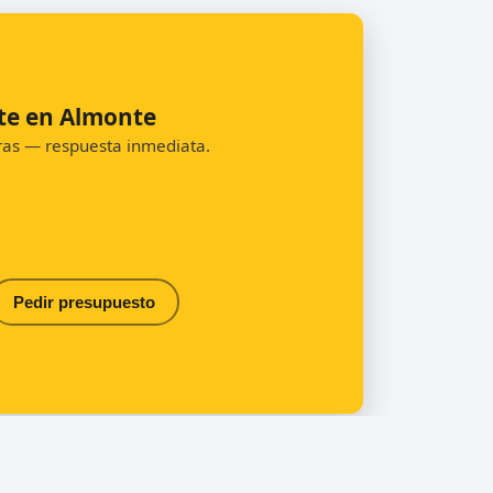
nte en Almonte
oras — respuesta inmediata.
Pedir presupuesto