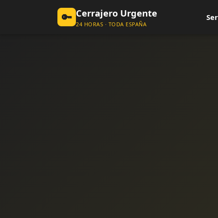
Cerrajero Urgente
🔑
Ser
24 HORAS · TODA ESPAÑA