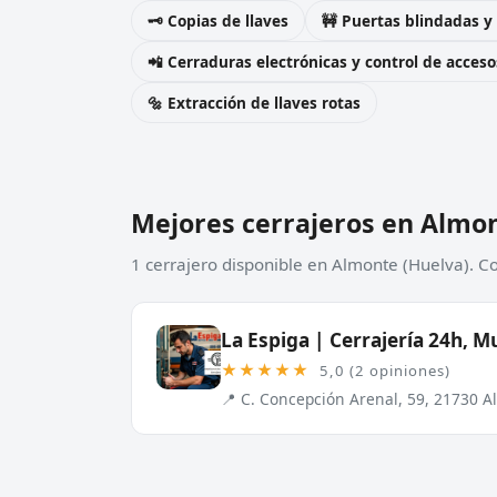
🗝️ Copias de llaves
🚧 Puertas blindadas y
📲 Cerraduras electrónicas y control de acceso
🔩 Extracción de llaves rotas
Mejores cerrajeros en Almo
1 cerrajero disponible en Almonte (Huelva). C
La Espiga | Cerrajería 24h, Mu
★★★★★
5,0 (2 opiniones)
📍 C. Concepción Arenal, 59, 21730 