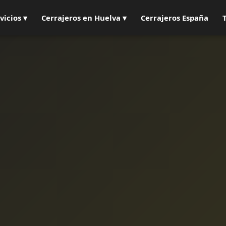
vicios ▾
Cerrajeros en Huelva ▾
Cerrajeros España