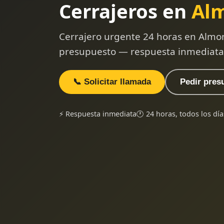
Cerrajeros en
Al
Cerrajero urgente 24 horas en Almon
presupuesto — respuesta inmediata
📞 Solicitar llamada
Pedir pres
⚡ Respuesta inmediata
🕐 24 horas, todos los día