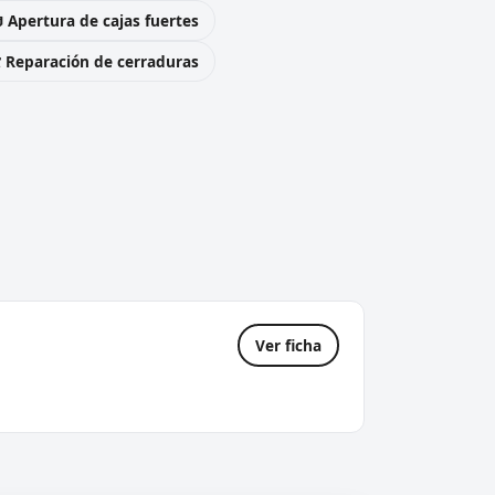
 Apertura de cajas fuertes
️ Reparación de cerraduras
Ver ficha