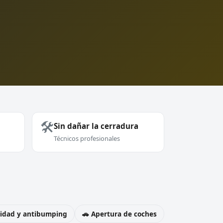
🛠️
Sin dañar la cerradura
Técnicos profesionales
uridad y antibumping
🚗 Apertura de coches