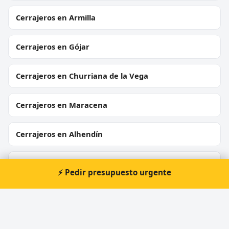
Cerrajeros en Armilla
Cerrajeros en Gójar
Cerrajeros en Churriana de la Vega
Cerrajeros en Maracena
Cerrajeros en Alhendín
Cerrajeros en Juncaril
⚡ Pedir presupuesto urgente
Cerrajeros en Loja
Cerrajeros en Cijuela