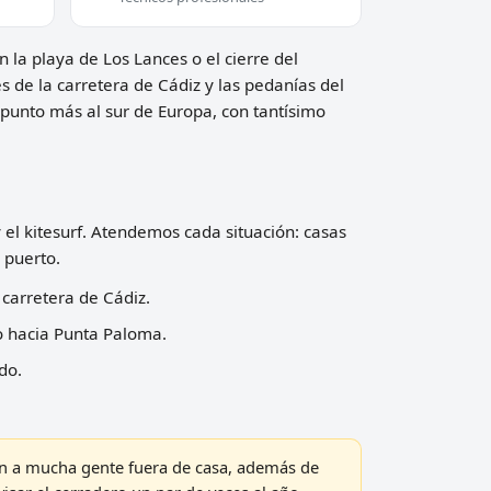
n la playa de Los Lances o el cierre del
 de la carretera de Cádiz y las pedanías del
punto más al sur de Europa, con tantísimo
y el kitesurf. Atendemos cada situación: casas
 puerto.
 carretera de Cádiz.
do hacia Punta Paloma.
do.
jan a mucha gente fuera de casa, además de