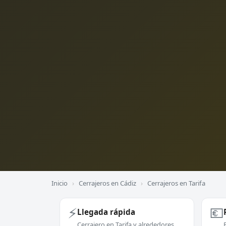
Inicio
›
Cerrajeros en Cádiz
›
Cerrajeros en Tarifa
⚡
💶
Llegada rápida
Cerrajero en Tarifa y alrededores