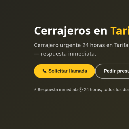
Cerrajeros en
Tar
Cerrajero urgente 24 horas en Tarif
— respuesta inmediata.
📞 Solicitar llamada
Pedir pres
⚡ Respuesta inmediata
🕐 24 horas, todos los día