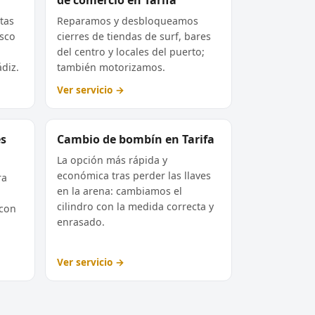
tas
Reparamos y desbloqueamos
asco
cierres de tiendas de surf, bares
del centro y locales del puerto;
ádiz.
también motorizamos.
Ver servicio →
es
Cambio de bombín en Tarifa
La opción más rápida y
económica tras perder las llaves
ra
en la arena: cambiamos el
cilindro con la medida correcta y
 con
enrasado.
Ver servicio →