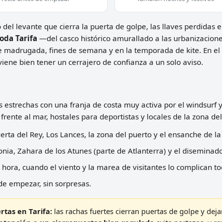
 del levante que cierra la puerta de golpe, las llaves perdidas e
oda Tarifa
—del casco histórico amurallado a las urbanizaciones
e madrugada, fines de semana y en la temporada de kite. En el 
 viene bien tener un cerrajero de confianza a un solo aviso.
s estrechas con una franja de costa muy activa por el windsurf 
rente al mar, hostales para deportistas y locales de la zona del
erta del Rey, Los Lances, la zona del puerto y el ensanche de la
lonia, Zahara de los Atunes (parte de Atlanterra) y el disemina
hora, cuando el viento y la marea de visitantes lo complican to
de empezar, sin sorpresas.
rtas en Tarifa:
las rachas fuertes cierran puertas de golpe y de