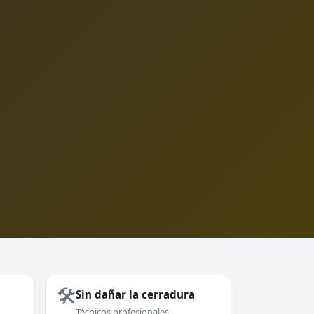
🛠️
Sin dañar la cerradura
Técnicos profesionales