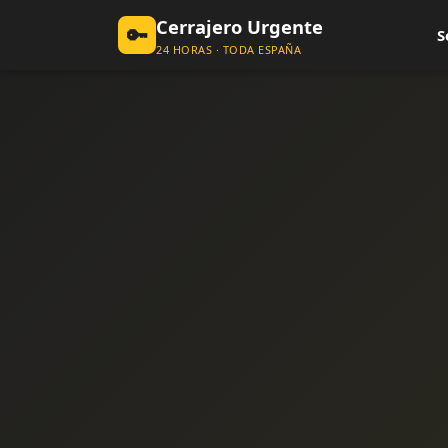
Cerrajero Urgente
🔑
S
24 HORAS · TODA ESPAÑA