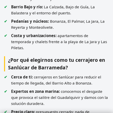
Barrio Bajo y río:
La Calzada, Bajo de Guía, La
Balastera y el entorno del puerto.
Pedanías y núcleos:
Bonanza, El Palmar, La Jara, La
Reyerta y Monteolivete.
Costa y urbanizaciones:
apartamentos de
temporada y chalets frente a la playa de La Jara y Las
Piletas.
¿Por qué elegirnos como tu cerrajero en
Sanlúcar de Barrameda?
Cerca de ti:
cerrajeros en Sanlúcar para reducir el
tiempo de llegada, del Barrio Alto a Bonanza.
Expertos en zona marina:
conocemos el desgaste
que provoca el salitre del Guadalquivir y damos con la
solución duradera.
Precio claro:
presupuesto cerrado; nada de