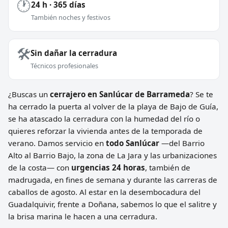
🕐
24 h · 365 días
También noches y festivos
🛠️
Sin dañar la cerradura
Técnicos profesionales
¿Buscas un
cerrajero en Sanlúcar de Barrameda
? Se te
ha cerrado la puerta al volver de la playa de Bajo de Guía,
se ha atascado la cerradura con la humedad del río o
quieres reforzar la vivienda antes de la temporada de
verano. Damos servicio en
todo Sanlúcar
—del Barrio
Alto al Barrio Bajo, la zona de La Jara y las urbanizaciones
de la costa— con
urgencias 24 horas
, también de
madrugada, en fines de semana y durante las carreras de
caballos de agosto. Al estar en la desembocadura del
Guadalquivir, frente a Doñana, sabemos lo que el salitre y
la brisa marina le hacen a una cerradura.