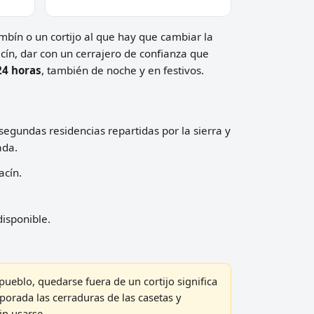
mbín o un cortijo al que hay que cambiar la
acín, dar con un cerrajero de confianza que
24 horas
, también de noche y en festivos.
segundas residencias repartidas por la sierra y
ada.
acín.
disponible.
pueblo, quedarse fuera de un cortijo significa
porada las cerraduras de las casetas y
in usarse.