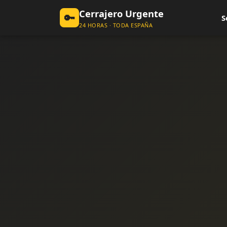
Cerrajero Urgente
🔑
S
24 HORAS · TODA ESPAÑA