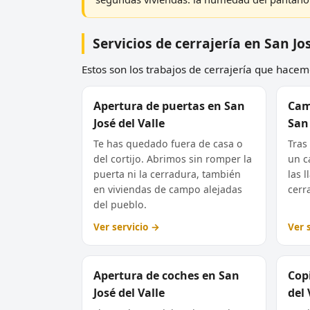
Servicios de cerrajería en San Jos
Estos son los trabajos de cerrajería que hacemo
Apertura de puertas en San
Cam
José del Valle
San 
Te has quedado fuera de casa o
Tras
del cortijo. Abrimos sin romper la
un c
puerta ni la cerradura, también
las l
en viviendas de campo alejadas
cerr
del pueblo.
Ver servicio →
Ver 
Apertura de coches en San
Copi
José del Valle
del 