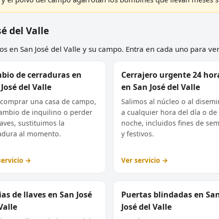
é del Valle
s en San José del Valle y su campo. Entra en cada uno para ver e
bio de cerraduras en
Cerrajero urgente 24 hor
José del Valle
en San José del Valle
 comprar una casa de campo,
Salimos al núcleo o al disem
ambio de inquilino o perder
a cualquier hora del día o de 
laves, sustituimos la
noche, incluidos fines de se
adura al momento.
y festivos.
servicio →
Ver servicio →
as de llaves en San José
Puertas blindadas en Sa
Valle
José del Valle