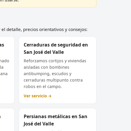
l detalle, precios orientativos y consejos:
as
Cerraduras de seguridad en
San José del Valle
inado
Reforzamos cortijos y viviendas
la
aisladas con bombines
mana
antibumping, escudos y
cerraduras multipunto contra
robos en el campo.
Ver servicio →
n
Persianas metálicas en San
José del Valle