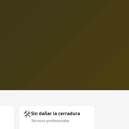
🛠️
Sin dañar la cerradura
Técnicos profesionales