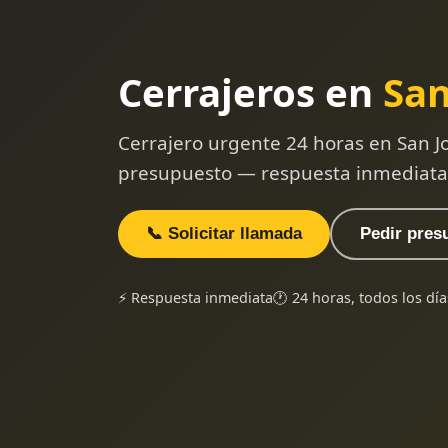
Cerrajeros en
San
Cerrajero urgente 24 horas en San Jo
presupuesto — respuesta inmediata
📞 Solicitar llamada
Pedir pres
⚡ Respuesta inmediata
🕐 24 horas, todos los día