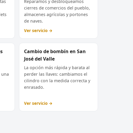
tas
Reparamos y desbloqueamos
cierres de comercios del pueblo,
lets
almacenes agrícolas y portones
de naves.
Ver servicio →
es
Cambio de bombín en San
José del Valle
La opción más rápida y barata al
e una
perder las llaves: cambiamos el
cilindro con la medida correcta y
enrasado.
Ver servicio →