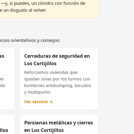
—y, si puedes, un cilindro con función de
 un disgusto al volver.
ecios orientativos y consejos:
as
Cerraduras de seguridad en
Los Cortijillos
Reforzamos viviendas que
er
quedan solas por los turnos con
odo
bombines antibumping, escudos
y multipunto.
Ver servicio →
Persianas metálicas y cierres
llos
en Los Cortijillos