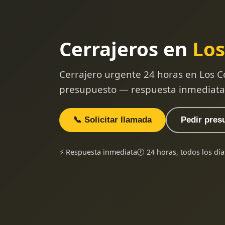
Cerrajeros en
Los
Cerrajero urgente 24 horas en Los Cor
presupuesto — respuesta inmediata
📞 Solicitar llamada
Pedir pres
⚡ Respuesta inmediata
🕐 24 horas, todos los día