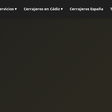
ervicios ▾
Cerrajeros en Cádiz ▾
Cerrajeros España