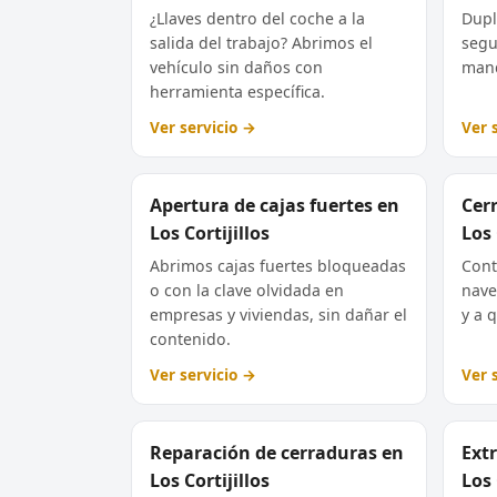
¿Llaves dentro del coche a la
Dupl
salida del trabajo? Abrimos el
segu
vehículo sin daños con
mand
herramienta específica.
Ver servicio →
Ver 
Apertura de cajas fuertes en
Cer
Los Cortijillos
Los 
Abrimos cajas fuertes bloqueadas
Cont
o con la clave olvidada en
nave
empresas y viviendas, sin dañar el
y a 
contenido.
Ver servicio →
Ver 
Reparación de cerraduras en
Extr
Los Cortijillos
Los 