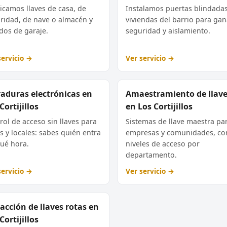
icamos llaves de casa, de
Instalamos puertas blindada
ridad, de nave o almacén y
viviendas del barrio para gan
os de garaje.
seguridad y aislamiento.
servicio →
Ver servicio →
raduras electrónicas en
Amaestramiento de llav
Cortijillos
en Los Cortijillos
rol de acceso sin llaves para
Sistemas de llave maestra pa
s y locales: sabes quién entra
empresas y comunidades, co
qué hora.
niveles de acceso por
departamento.
servicio →
Ver servicio →
acción de llaves rotas en
Cortijillos