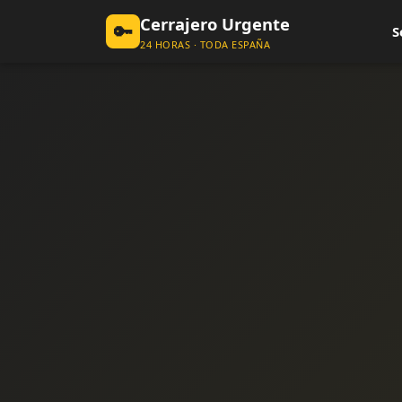
Cerrajero Urgente
🔑
S
24 HORAS · TODA ESPAÑA