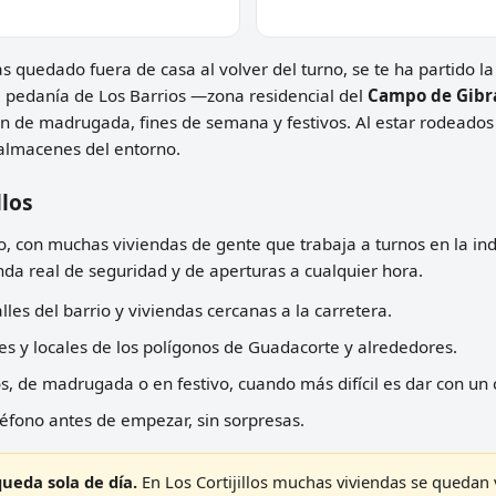
as quedado fuera de casa al volver del turno, se te ha partido la
ta pedanía de Los Barrios —zona residencial del
Campo de Gibr
én de madrugada, fines de semana y festivos. Al estar rodeado
 almacenes del entorno.
llos
ilo, con muchas viviendas de gente que trabaja a turnos en la ind
a real de seguridad y de aperturas a cualquier hora.
lles del barrio y viviendas cercanas a la carretera.
s y locales de los polígonos de Guadacorte y alrededores.
, de madrugada o en festivo, cuando más difícil es dar con un 
léfono antes de empezar, sin sorpresas.
queda sola de día.
En Los Cortijillos muchas viviendas se quedan 