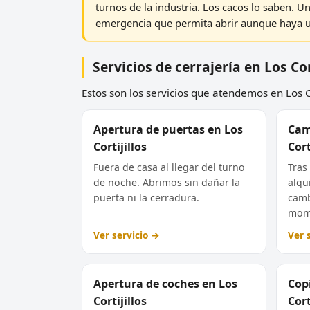
turnos de la industria. Los cacos lo saben. U
emergencia que permita abrir aunque haya una
Servicios de cerrajería en Los Cor
Estos son los servicios que atendemos en Los Co
Apertura de puertas en Los
Cam
Cortijillos
Cort
Fuera de casa al llegar del turno
Tras
de noche. Abrimos sin dañar la
alqui
puerta ni la cerradura.
camb
mom
Ver servicio →
Ver 
Apertura de coches en Los
Copi
Cortijillos
Cort