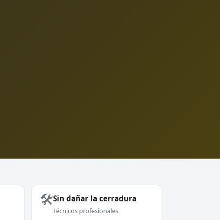
🛠️
Sin dañar la cerradura
Técnicos profesionales