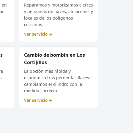
s en
Reparamos y motorizamos cierres
ar
y persianas de naves, almacenes y
locales de los polígonos
cercanos.
Ver servicio →
es
Cambio de bombín en Los
Cortijillos
ra
La opción más rápida y
n
económica tras perder las llaves:
cambiamos el cilindro con la
medida correcta.
Ver servicio →