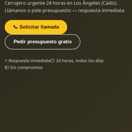
Cerrajero urgente 24 horas en Los Ángeles (Cádiz).
Llámanos o pide presupuesto — respuesta inmediata.
📞 Solicitar llamada
Pedir presupuesto gratis
⚡ Respuesta inmediata
🕐 24 horas, todos los días
💶 Sin compromiso