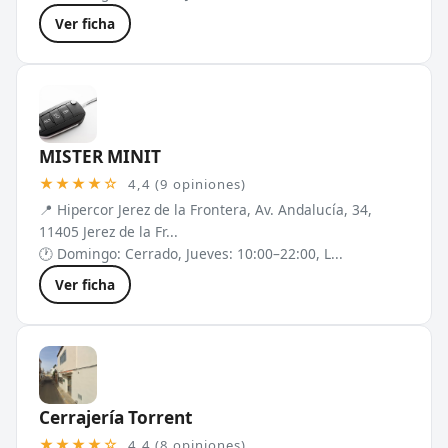
Ver ficha
MISTER MINIT
★★★★☆
4,4 (9 opiniones)
📍 Hipercor Jerez de la Frontera, Av. Andalucía, 34,
11405 Jerez de la Fr...
🕐 Domingo: Cerrado, Jueves: 10:00–22:00, L...
Ver ficha
Cerrajería Torrent
★★★★☆
4,4 (8 opiniones)