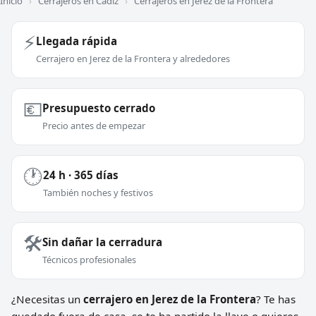
Inicio
›
Cerrajeros en Cádiz
›
Cerrajeros en Jerez de la Frontera
⚡
Llegada rápida
Cerrajero en Jerez de la Frontera y alrededores
💶
Presupuesto cerrado
Precio antes de empezar
🕐
24 h · 365 días
También noches y festivos
🛠️
Sin dañar la cerradura
Técnicos profesionales
¿Necesitas un
cerrajero en Jerez de la Frontera
? Te has