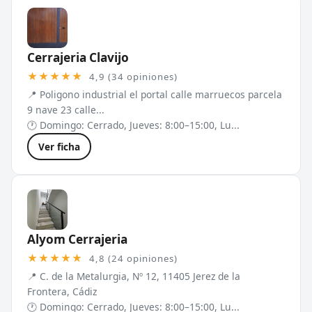
Cerrajeria Clavijo
★★★★★
4,9 (34 opiniones)
📍 Poligono industrial el portal calle marruecos parcela
9 nave 23 calle...
🕐 Domingo: Cerrado, Jueves: 8:00–15:00, Lu...
Ver ficha
Alyom Cerrajeria
★★★★★
4,8 (24 opiniones)
📍 C. de la Metalurgia, Nº 12, 11405 Jerez de la
Frontera, Cádiz
🕐 Domingo: Cerrado, Jueves: 8:00–15:00, Lu...