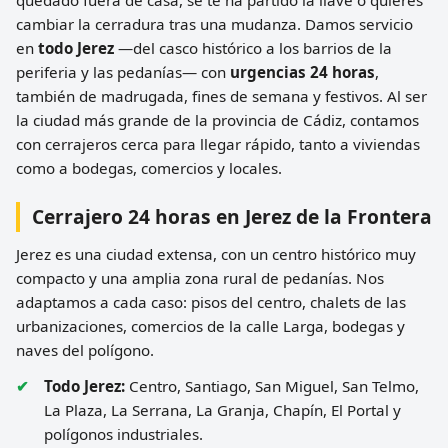
quedado fuera de casa, se te ha partido la llave o quieres
cambiar la cerradura tras una mudanza. Damos servicio
en
todo Jerez
—del casco histórico a los barrios de la
periferia y las pedanías— con
urgencias 24 horas
,
también de madrugada, fines de semana y festivos. Al ser
la ciudad más grande de la provincia de Cádiz, contamos
con cerrajeros cerca para llegar rápido, tanto a viviendas
como a bodegas, comercios y locales.
Cerrajero 24 horas en Jerez de la Frontera
Jerez es una ciudad extensa, con un centro histórico muy
compacto y una amplia zona rural de pedanías. Nos
adaptamos a cada caso: pisos del centro, chalets de las
urbanizaciones, comercios de la calle Larga, bodegas y
naves del polígono.
Todo Jerez:
Centro, Santiago, San Miguel, San Telmo,
La Plaza, La Serrana, La Granja, Chapín, El Portal y
polígonos industriales.