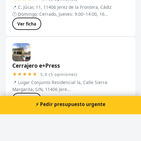
📍 C. Júcar, 11, 11406 Jerez de la Frontera, Cádiz
🕐 Domingo: Cerrado, Jueves: 9:00–14:00, 16...
Ver ficha
Cerrajero e+Press
★★★★★
5,0 (5 opiniones)
📍 Lugar Conjunto Residencial la, Calle Sierra
Margarita, S/N, 11406 Jere...
Ver ficha
⚡ Pedir presupuesto urgente
Jose Domínguez Servicios integrales