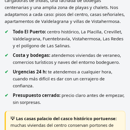
cargadoras de Indias, una fachada de bodegas
centenarias y una amplia zona de playas y chalets. Nos
adaptamos a cada caso: pisos del centro, casas señoriales,
apartamentos de Valdelagrana y villas de Vistahermosa.
Todo El Puerto:
centro histórico, La Placilla, Crevillet,
Valdelagrana, Fuentebravía, Vistahermosa, Las Redes
y el polígono de Las Salinas.
Costa y bodegas:
atendemos viviendas de veraneo,
comercios turísticos y naves del entorno bodeguero.
Urgencias 24 h:
te atendemos a cualquier hora,
cuando más difícil es dar con un cerrajero de
confianza.
Presupuesto cerrado:
precio claro antes de empezar,
sin sorpresas.
💡 Las casas palacio del casco histórico portuense:
muchas viviendas del centro conservan portones de