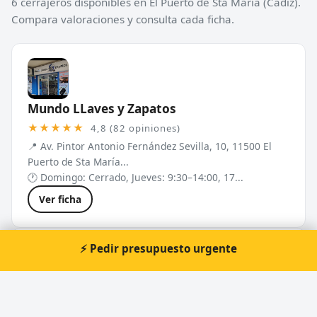
6 cerrajeros disponibles en El Puerto de Sta María (Cádiz).
Compara valoraciones y consulta cada ficha.
Mundo LLaves y Zapatos
★★★★★
4,8 (82 opiniones)
📍 Av. Pintor Antonio Fernández Sevilla, 10, 11500 El
Puerto de Sta María...
🕐 Domingo: Cerrado, Jueves: 9:30–14:00, 17...
Ver ficha
⚡ Pedir presupuesto urgente
Miguel Angel cerrajeros
★★★★☆
4,1 (69 opiniones)