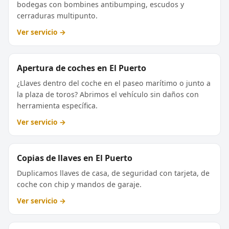
bodegas con bombines antibumping, escudos y
cerraduras multipunto.
Ver servicio →
Apertura de coches en El Puerto
¿Llaves dentro del coche en el paseo marítimo o junto a
la plaza de toros? Abrimos el vehículo sin daños con
herramienta específica.
Ver servicio →
Copias de llaves en El Puerto
Duplicamos llaves de casa, de seguridad con tarjeta, de
coche con chip y mandos de garaje.
Ver servicio →