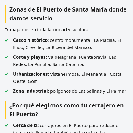
Zonas de El Puerto de Santa María donde
damos servicio
Trabajamos en toda la ciudad y su litoral:
Casco histórico:
centro monumental, La Placilla, El
Ejido, Crevillet, La Ribera del Marisco.
Costa y playas:
Valdelagrana, Fuentebravía, Las
Redes, La Puntilla, Santa Catalina.
Urbanizaciones:
Vistahermosa, El Manantial, Costa
Oeste, Golf.
Zona industrial:
polígonos de Las Salinas y El Palmar.
¿Por qué elegirnos como tu cerrajero en
El Puerto?
Cerca de ti:
cerrajeros en El Puerto para reducir el
tiempo de llegada, también en la costa y las