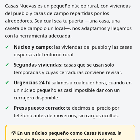
Casas Nuevas es un pequeño núcleo rural, con viviendas
del pueblo y casas de campo repartidas por los
alrededores. Sea cual sea tu puerta —una casa, una
caseta de campo o un local—, nos adaptamos y llegamos
con la herramienta adecuada.
Núcleo y campo:
las viviendas del pueblo y las casas
dispersas del entorno rural.
Segundas viviendas:
casas que se usan solo
temporadas y cuyas cerraduras conviene revisar.
Urgencias 24 h:
salimos a cualquier hora, cuando en
un núcleo pequeño es casi imposible dar con un
cerrajero disponible.
Presupuesto cerrado:
te decimos el precio por
teléfono antes de movernos, sin cargos ocultos.
💡 En un núcleo pequeño como Casas Nuevas, la
copia de llaves es tu mejor seguro:
cuando el