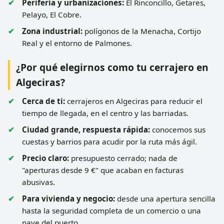
Periferia y urbanizaciones:
El Rinconcillo, Getares,
Pelayo, El Cobre.
Zona industrial:
polígonos de la Menacha, Cortijo
Real y el entorno de Palmones.
¿Por qué elegirnos como tu cerrajero en
Algeciras?
Cerca de ti:
cerrajeros en Algeciras para reducir el
tiempo de llegada, en el centro y las barriadas.
Ciudad grande, respuesta rápida:
conocemos sus
cuestas y barrios para acudir por la ruta más ágil.
Precio claro:
presupuesto cerrado; nada de
"aperturas desde 9 €" que acaban en facturas
abusivas.
Para vivienda y negocio:
desde una apertura sencilla
hasta la seguridad completa de un comercio o una
nave del puerto.