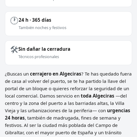
🕐
24 h · 365 días
También noches y festivos
🛠️
Sin dañar la cerradura
Técnicos profesionales
¿Buscas un
cerrajero en Algeciras
? Te has quedado fuera
de casa al volver del puerto, se te ha partido la llave del
portal de un bloque o quieres reforzar la seguridad de un
local comercial. Damos servicio en
toda Algeciras
—del
centro y la zona del puerto a las barriadas altas, la Villa
Vieja y las urbanizaciones de la periferia— con
urgencias
24 horas
, también de madrugada, fines de semana y
festivos. Al ser la ciudad más poblada del Campo de
Gibraltar, con el mayor puerto de España y un tránsito