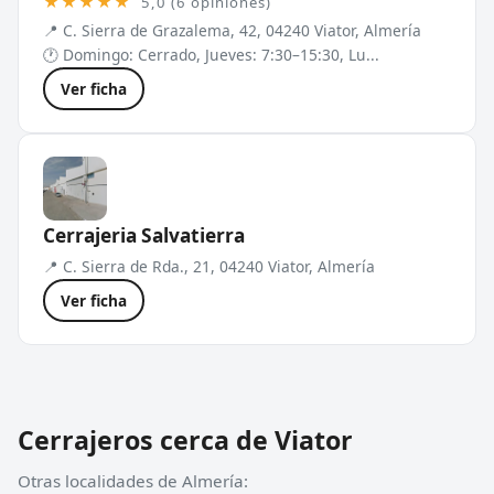
★★★★★
5,0 (6 opiniones)
📍 C. Sierra de Grazalema, 42, 04240 Viator, Almería
🕐 Domingo: Cerrado, Jueves: 7:30–15:30, Lu...
Ver ficha
Cerrajeria Salvatierra
📍 C. Sierra de Rda., 21, 04240 Viator, Almería
Ver ficha
Cerrajeros cerca de Viator
Otras localidades de Almería: