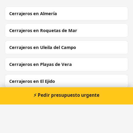
Cerrajeros en Almería
Cerrajeros en Roquetas de Mar
Cerrajeros en Uleila del Campo
Cerrajeros en Playas de Vera
Cerrajeros en El Ejido
⚡ Pedir presupuesto urgente
Cerrajeros en El Parador de las Hortichuelas
Cerrajeros en Albox
Cerrajeros en Huércal de Almería