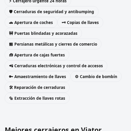
⚡ Cerrajero urgente 24 horas
🛡️ Cerraduras de seguridad y antibumping
🚗 Apertura de coches
🗝️ Copias de llaves
🚧 Puertas blindadas y acorazadas
🏪 Persianas metálicas y cierres de comercio
🧰 Apertura de cajas fuertes
📲 Cerraduras electrónicas y control de accesos
🔑 Amaestramiento de llaves
⚙️ Cambio de bombín
🛠️ Reparación de cerraduras
🔩 Extracción de llaves rotas
Mejores cerrajeros en Viator