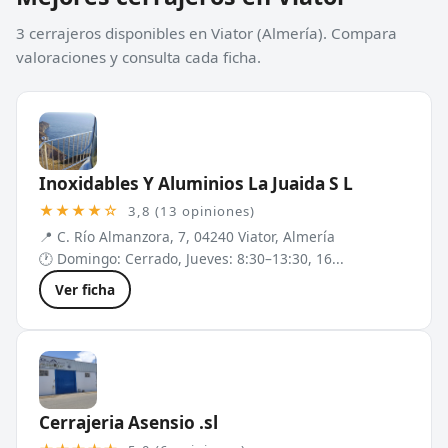
3 cerrajeros disponibles en Viator (Almería). Compara
valoraciones y consulta cada ficha.
Inoxidables Y Aluminios La Juaida S L
★★★★☆
3,8 (13 opiniones)
📍 C. Río Almanzora, 7, 04240 Viator, Almería
🕐 Domingo: Cerrado, Jueves: 8:30–13:30, 16...
Ver ficha
Cerrajeria Asensio .sl