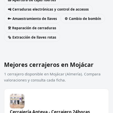
📲 Cerraduras electrónicas y control de accesos
🔑 Amaestramiento de llaves
⚙️ Cambio de bombín
🛠️ Reparación de cerraduras
🔩 Extracción de llaves rotas
Mejores cerrajeros en Mojácar
1 cerrajero disponible en Mojácar (Almería). Compara
valoraciones y consulta cada ficha.
Cerrajería Anteva - Cerrajero 24horas