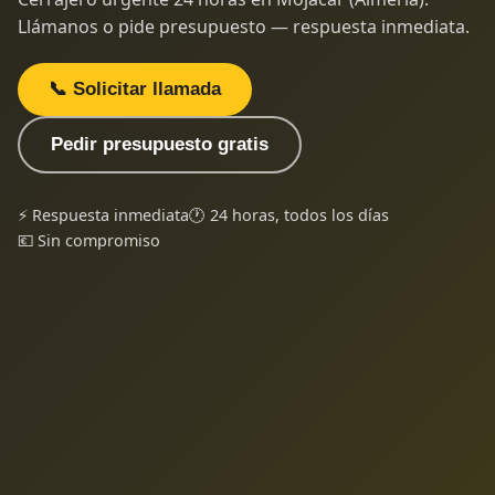
Llámanos o pide presupuesto — respuesta inmediata.
📞 Solicitar llamada
Pedir presupuesto gratis
⚡ Respuesta inmediata
🕐 24 horas, todos los días
💶 Sin compromiso