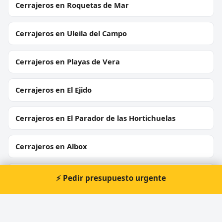
Cerrajeros en Roquetas de Mar
Cerrajeros en Uleila del Campo
Cerrajeros en Playas de Vera
Cerrajeros en El Ejido
Cerrajeros en El Parador de las Hortichuelas
Cerrajeros en Albox
Cerrajeros en Huércal de Almería
⚡ Pedir presupuesto urgente
Cerrajeros en Laujar de Andarax