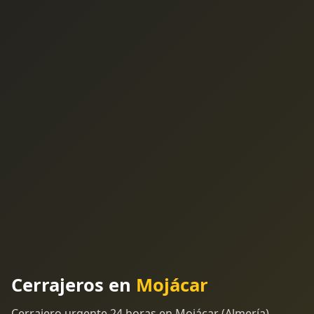
Cerrajeros en
Mojácar
Cerrajero urgente 24 horas en Mojácar (Almería).