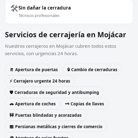
🛠️
Sin dañar la cerradura
Técnicos profesionales
Servicios de cerrajería en Mojácar
Nuestros cerrajeros en Mojácar cubren todos estos
servicios, con urgencias 24 horas.
🚪 Apertura de puertas
🔒 Cambio de cerraduras
⚡ Cerrajero urgente 24 horas
🛡️ Cerraduras de seguridad y antibumping
🚗 Apertura de coches
🗝️ Copias de llaves
🚧 Puertas blindadas y acorazadas
🏪 Persianas metálicas y cierres de comercio
🧰 Apertura de cajas fuertes