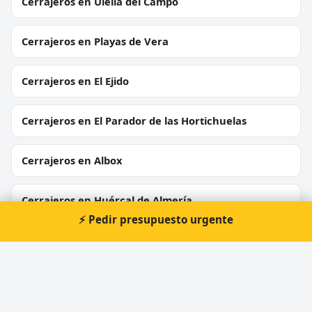
Cerrajeros en Uleila del Campo
Cerrajeros en Playas de Vera
Cerrajeros en El Ejido
Cerrajeros en El Parador de las Hortichuelas
Cerrajeros en Albox
Cerrajeros en Huércal de Almería
⚡ Pedir presupuesto urgente
Cerrajeros en Laujar de Andarax
Cerrajeros en Mojácar