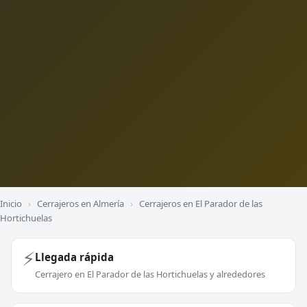
Inicio
›
Cerrajeros en Almería
›
Cerrajeros en El Parador de las
Hortichuelas
⚡
Llegada rápida
Cerrajero en El Parador de las Hortichuelas y alrededores