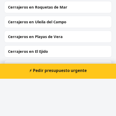
Cerrajeros en Roquetas de Mar
Cerrajeros en Uleila del Campo
Cerrajeros en Playas de Vera
Cerrajeros en El Ejido
Cerrajeros en Albox
⚡ Pedir presupuesto urgente
Cerrajeros en Huércal de Almería
Cerrajeros en Laujar de Andarax
Cerrajeros en Garrucha