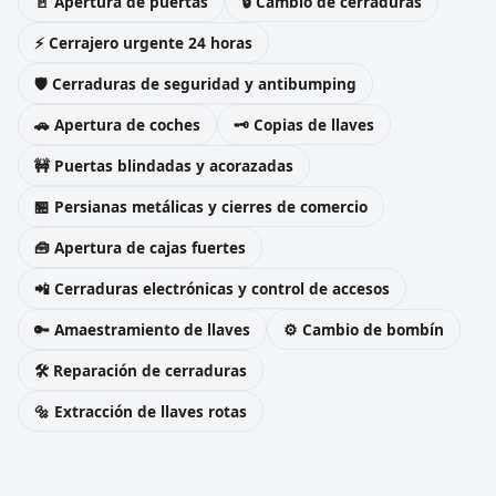
🚪 Apertura de puertas
🔒 Cambio de cerraduras
⚡ Cerrajero urgente 24 horas
🛡️ Cerraduras de seguridad y antibumping
🚗 Apertura de coches
🗝️ Copias de llaves
🚧 Puertas blindadas y acorazadas
🏪 Persianas metálicas y cierres de comercio
🧰 Apertura de cajas fuertes
📲 Cerraduras electrónicas y control de accesos
🔑 Amaestramiento de llaves
⚙️ Cambio de bombín
🛠️ Reparación de cerraduras
🔩 Extracción de llaves rotas