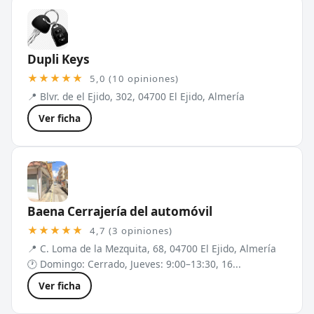
Dupli Keys
★★★★★
5,0 (10 opiniones)
📍 Blvr. de el Ejido, 302, 04700 El Ejido, Almería
Ver ficha
Baena Cerrajería del automóvil
★★★★★
4,7 (3 opiniones)
📍 C. Loma de la Mezquita, 68, 04700 El Ejido, Almería
🕐 Domingo: Cerrado, Jueves: 9:00–13:30, 16...
Ver ficha