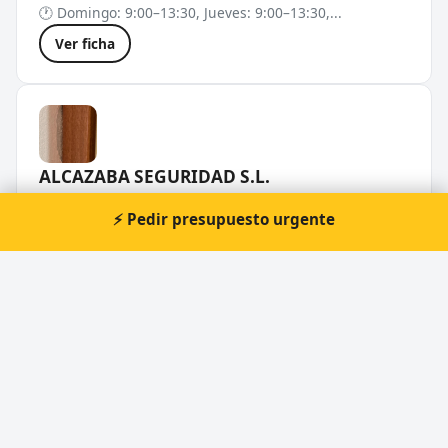
🕐 Domingo: 9:00–13:30, Jueves: 9:00–13:30,...
Ver ficha
ALCAZABA SEGURIDAD S.L.
★★★★☆
4,4 (5 opiniones)
⚡ Pedir presupuesto urgente
📍 C. San Leonardo, 34, 04004 Almería
🕐 Domingo: Abierto 24 horas, Jueves: Abier...
Ver ficha
construcciones metálicas metalsol s.l.
★★☆☆☆
2,0 (1 opiniones)