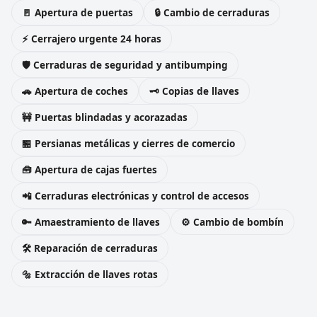
🚪 Apertura de puertas
🔒 Cambio de cerraduras
⚡ Cerrajero urgente 24 horas
🛡️ Cerraduras de seguridad y antibumping
🚗 Apertura de coches
🗝️ Copias de llaves
🚧 Puertas blindadas y acorazadas
🏪 Persianas metálicas y cierres de comercio
🧰 Apertura de cajas fuertes
📲 Cerraduras electrónicas y control de accesos
🔑 Amaestramiento de llaves
⚙️ Cambio de bombín
🛠️ Reparación de cerraduras
🔩 Extracción de llaves rotas