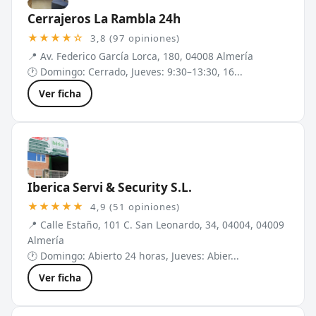
Cerrajeros La Rambla 24h
★★★★☆
3,8 (97 opiniones)
📍 Av. Federico García Lorca, 180, 04008 Almería
🕐 Domingo: Cerrado, Jueves: 9:30–13:30, 16...
Ver ficha
Iberica Servi & Security S.L.
★★★★★
4,9 (51 opiniones)
📍 Calle Estaño, 101 C. San Leonardo, 34, 04004, 04009
Almería
🕐 Domingo: Abierto 24 horas, Jueves: Abier...
Ver ficha