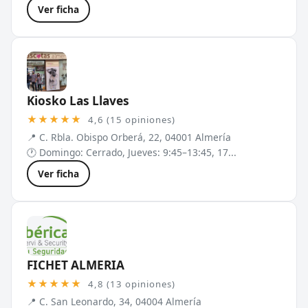
Ver ficha
Kiosko Las Llaves
★★★★★
4,6 (15 opiniones)
📍 C. Rbla. Obispo Orberá, 22, 04001 Almería
🕐 Domingo: Cerrado, Jueves: 9:45–13:45, 17...
Ver ficha
FICHET ALMERIA
★★★★★
4,8 (13 opiniones)
📍 C. San Leonardo, 34, 04004 Almería