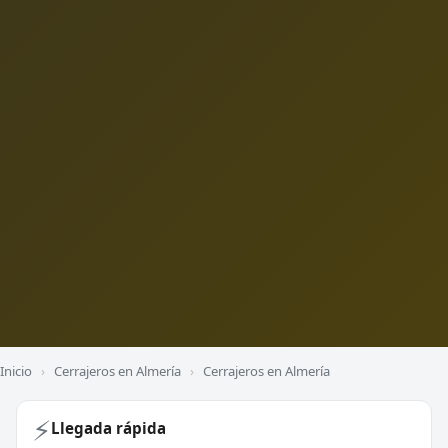
Inicio
›
Cerrajeros en Almería
›
Cerrajeros en Almería
⚡
Llegada rápida