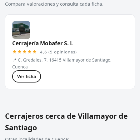
Compara valoraciones y consulta cada ficha.
Cerrajería Mobafer S. L
★★★★★
4,6 (5 opiniones)
📍 C. Gredales, 7, 16415 Villamayor de Santiago,
Cuenca
Ver ficha
Cerrajeros cerca de Villamayor de
Santiago
Otras localidades de Cuenca: