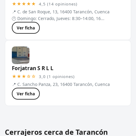
★★★★★
4,5 (14 opiniones)
📍 C. de San Roque, 13, 16400 Tarancón, Cuenca
🕐 Domingo: Cerrado, Jueves: 8:30–14:00, 16...
Ver ficha
Forjatran S R L L
★★★☆☆
3,0 (1 opiniones)
📍 C. Sancho Panza, 23, 16400 Tarancón, Cuenca
Ver ficha
Cerrajeros cerca de Tarancón