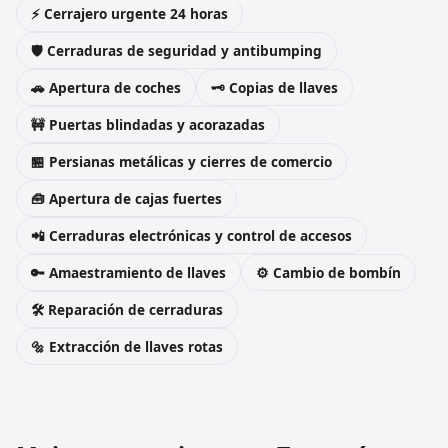
⚡ Cerrajero urgente 24 horas
🛡️ Cerraduras de seguridad y antibumping
🚗 Apertura de coches
🗝️ Copias de llaves
🚧 Puertas blindadas y acorazadas
🏪 Persianas metálicas y cierres de comercio
🧰 Apertura de cajas fuertes
📲 Cerraduras electrónicas y control de accesos
🔑 Amaestramiento de llaves
⚙️ Cambio de bombín
🛠️ Reparación de cerraduras
🔩 Extracción de llaves rotas