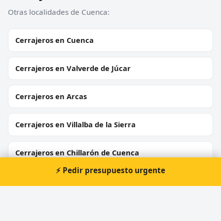
Otras localidades de Cuenca:
Cerrajeros en Cuenca
Cerrajeros en Valverde de Júcar
Cerrajeros en Arcas
Cerrajeros en Villalba de la Sierra
Cerrajeros en Chillarón de Cuenca
⚡ Pedir presupuesto urgente
Cerrajeros en Villagarcía del Llano
Cerrajeros en Villamayor de Santiago