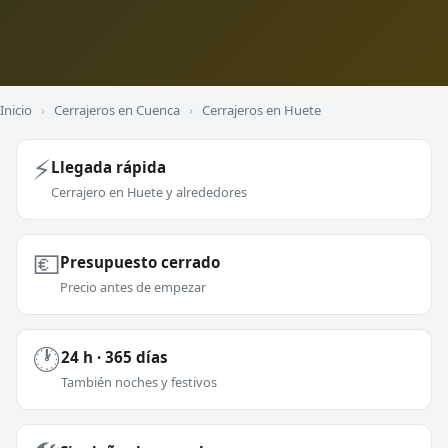
Inicio
›
Cerrajeros en Cuenca
›
Cerrajeros en Huete
⚡
Llegada rápida
Cerrajero en Huete y alrededores
💶
Presupuesto cerrado
Precio antes de empezar
🕐
24 h · 365 días
También noches y festivos