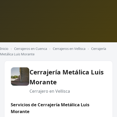
Inicio
›
Cerrajeros en Cuenca
›
Cerrajeros en Vellisca
›
Cerrajería
Metálica Luis Morante
Cerrajería Metálica Luis
Morante
Cerrajero en Vellisca
Servicios de Cerrajería Metálica Luis
Morante