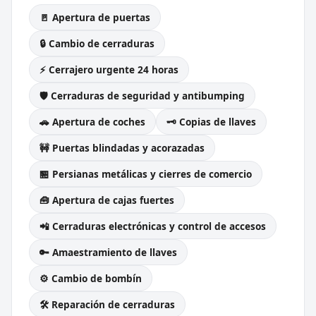
🚪 Apertura de puertas
🔒 Cambio de cerraduras
⚡ Cerrajero urgente 24 horas
🛡️ Cerraduras de seguridad y antibumping
🚗 Apertura de coches
🗝️ Copias de llaves
🚧 Puertas blindadas y acorazadas
🏪 Persianas metálicas y cierres de comercio
🧰 Apertura de cajas fuertes
📲 Cerraduras electrónicas y control de accesos
🔑 Amaestramiento de llaves
⚙️ Cambio de bombín
🛠️ Reparación de cerraduras