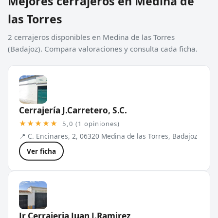
Mejores cerrajeros en Medina de
las Torres
2 cerrajeros disponibles en Medina de las Torres
(Badajoz). Compara valoraciones y consulta cada ficha.
Cerrajería J.Carretero, S.C.
★★★★★
5,0 (1 opiniones)
📍 C. Encinares, 2, 06320 Medina de las Torres, Badajoz
Ver ficha
Jr Cerrajeria Juan J.Ramirez