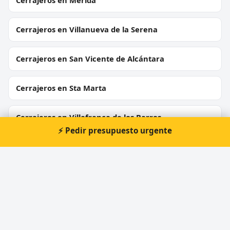
Cerrajeros en Mérida
Cerrajeros en Villanueva de la Serena
Cerrajeros en San Vicente de Alcántara
Cerrajeros en Sta Marta
Cerrajeros en Villafranca de los Barros
⚡ Pedir presupuesto urgente
Cerrajeros en Fuente de Cantos
Cerrajeros en Monesterio
Cerrajeros en Valencia del Ventoso