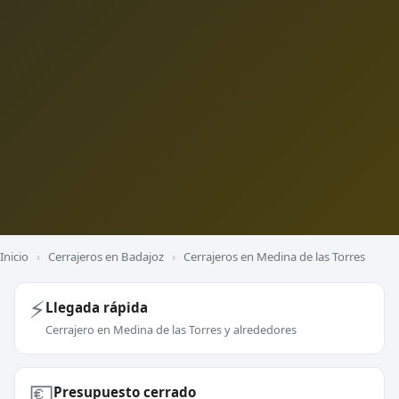
Inicio
›
Cerrajeros en Badajoz
›
Cerrajeros en Medina de las Torres
⚡
Llegada rápida
Cerrajero en Medina de las Torres y alrededores
💶
Presupuesto cerrado