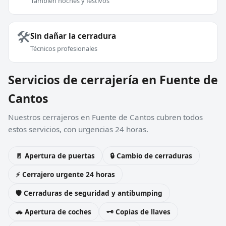
También noches y festivos
🛠️
Sin dañar la cerradura
Técnicos profesionales
Servicios de cerrajería en Fuente de
Cantos
Nuestros cerrajeros en Fuente de Cantos cubren todos
estos servicios, con urgencias 24 horas.
🚪 Apertura de puertas
🔒 Cambio de cerraduras
⚡ Cerrajero urgente 24 horas
🛡️ Cerraduras de seguridad y antibumping
🚗 Apertura de coches
🗝️ Copias de llaves