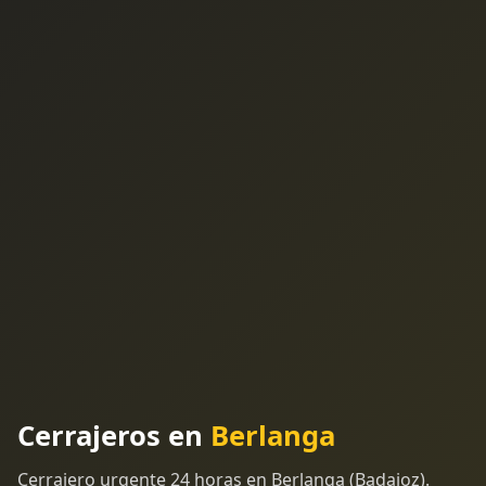
Cerrajeros en
Berlanga
Cerrajero urgente 24 horas en Berlanga (Badajoz).