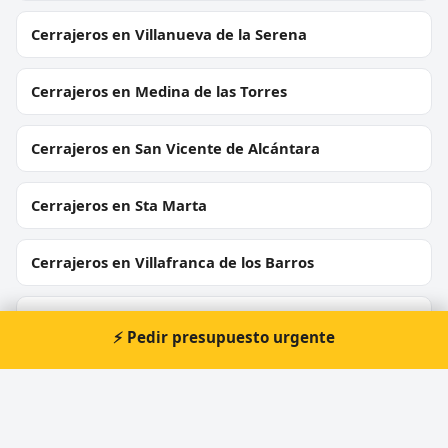
Cerrajeros en Villanueva de la Serena
Cerrajeros en Medina de las Torres
Cerrajeros en San Vicente de Alcántara
Cerrajeros en Sta Marta
Cerrajeros en Villafranca de los Barros
Cerrajeros en Fuente de Cantos
⚡ Pedir presupuesto urgente
Cerrajeros en Monesterio
Cerrajeros en Valencia del Ventoso