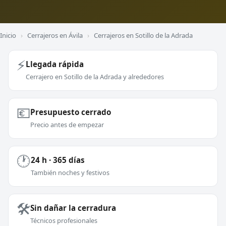
Inicio
›
Cerrajeros en Ávila
›
Cerrajeros en Sotillo de la Adrada
⚡
Llegada rápida
Cerrajero en Sotillo de la Adrada y alrededores
💶
Presupuesto cerrado
Precio antes de empezar
🕐
24 h · 365 días
También noches y festivos
🛠️
Sin dañar la cerradura
Técnicos profesionales