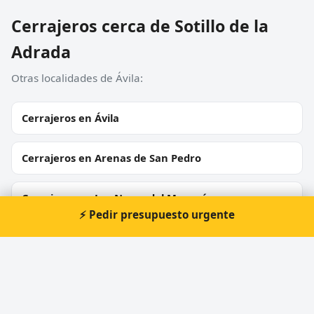
Cerrajeros cerca de Sotillo de la
Adrada
Otras localidades de Ávila:
Cerrajeros en Ávila
Cerrajeros en Arenas de San Pedro
Cerrajeros en Las Navas del Marqués
⚡ Pedir presupuesto urgente
Cerrajeros en La Adrada
Cerrajeros en Navaluenga