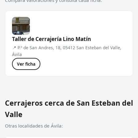
Compara valoraciones y consulta cada ficha.
Taller de Cerrajería Lino Matín
📍 P.º de San Andres, 18, 05412 San Esteban del Valle,
Ávila
Ver ficha
Cerrajeros cerca de San Esteban del
Valle
Otras localidades de Ávila: