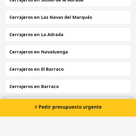
Cerrajeros en Las Navas del Marqués
Cerrajeros en La Adrada
Cerrajeros en Navaluenga
Cerrajeros en El Barraco
Cerrajeros en Barraco
Cerrajeros en San Martín del Pimpollar
⚡ Pedir presupuesto urgente
Cerrajeros en Martiherrero