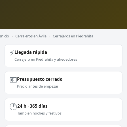
Inicio
›
Cerrajeros en Ávila
›
Cerrajeros en Piedrahíta
⚡
Llegada rápida
Cerrajero en Piedrahíta y alrededores
💶
Presupuesto cerrado
Precio antes de empezar
🕐
24 h · 365 días
También noches y festivos