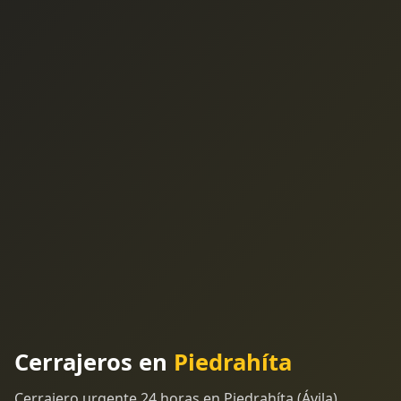
Cerrajeros en
Piedrahíta
Cerrajero urgente 24 horas en Piedrahíta (Ávila).