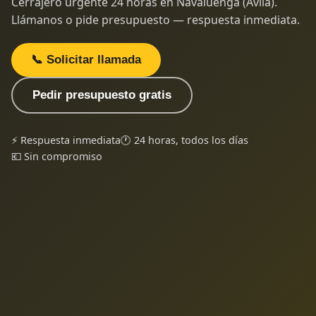
Cerrajero urgente 24 horas en Navaluenga (Ávila).
Llámanos o pide presupuesto — respuesta inmediata.
📞 Solicitar llamada
Pedir presupuesto gratis
⚡ Respuesta inmediata
🕐 24 horas, todos los días
💶 Sin compromiso