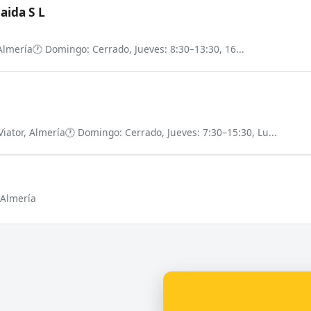
aida S L
 Almería
🕐 Domingo: Cerrado, Jueves: 8:30–13:30, 16...
Viator, Almería
🕐 Domingo: Cerrado, Jueves: 7:30–15:30, Lu...
, Almería