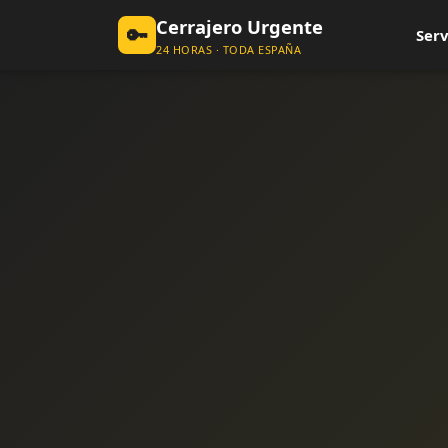
Cerrajero Urgente
🔑
Serv
24 HORAS · TODA ESPAÑA