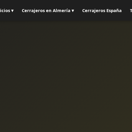
icios ▾
Cerrajeros en Almería ▾
Cerrajeros España