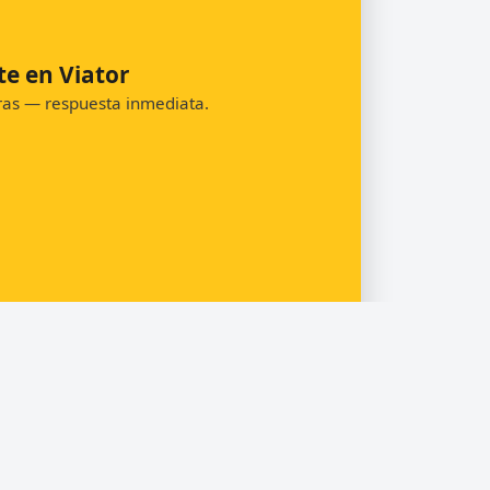
te en Viator
oras — respuesta inmediata.
Pedir presupuesto