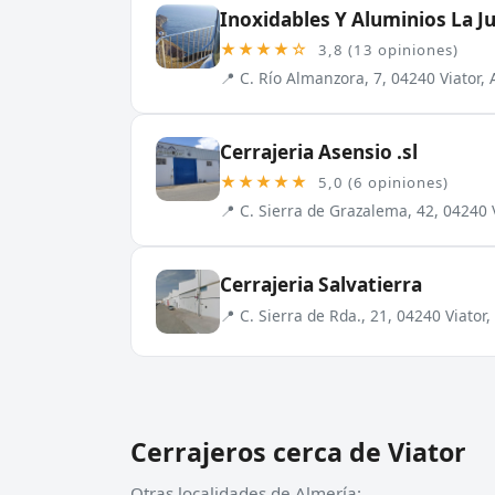
Inoxidables Y Aluminios La Ju
★★★★☆
3,8 (13 opiniones)
📍 C. Río Almanzora, 7, 04240 Viator,
Cerrajeria Asensio .sl
★★★★★
5,0 (6 opiniones)
📍 C. Sierra de Grazalema, 42, 04240 
Cerrajeria Salvatierra
📍 C. Sierra de Rda., 21, 04240 Viator
Cerrajeros cerca de Viator
Otras localidades de Almería: