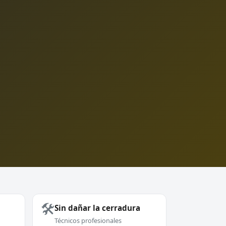
🛠️
Sin dañar la cerradura
Técnicos profesionales