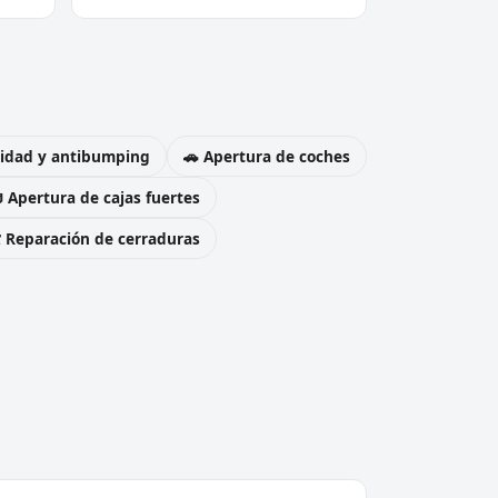
uridad y antibumping
🚗 Apertura de coches
 Apertura de cajas fuertes
️ Reparación de cerraduras