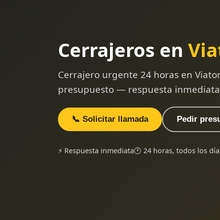
Cerrajeros en
Via
Cerrajero urgente 24 horas en Viator
presupuesto — respuesta inmediata
📞 Solicitar llamada
Pedir pres
⚡ Respuesta inmediata
🕐 24 horas, todos los día