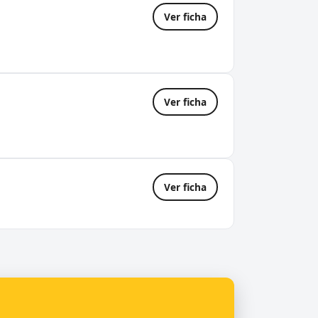
Ver ficha
Ver ficha
Ver ficha