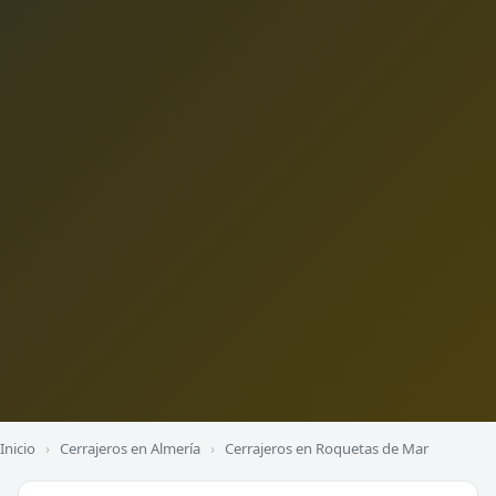
Inicio
›
Cerrajeros en Almería
›
Cerrajeros en Roquetas de Mar