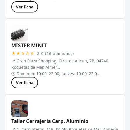
Ver ficha
MISTER MINIT
★★☆☆☆
2,0 (26 opiniones)
📍 Gran Plaza Shopping, Ctra. de Alicun, 7B, 04740
Roquetas de Mar, Almer...
🕐 Domingo: 10:00–22:00, Jueves: 10:00–22:0...
Ver ficha
Taller Cerrajeria Carp. Aluminio
📍 C. Carpinteros, 11K, 04740 Roquetas de Mar, Almería