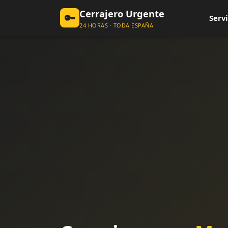
Cerrajero Urgente
🔑
Servi
24 HORAS · TODA ESPAÑA