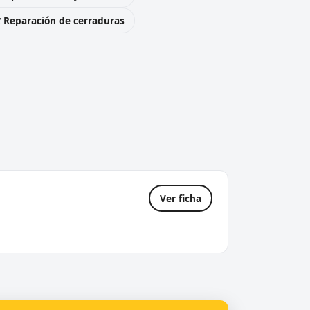
️ Reparación de cerraduras
Ver ficha