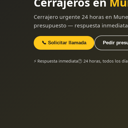
Cerrajeros en
Mu
Cerrajero urgente 24 horas en Muner
presupuesto — respuesta inmediata
📞 Solicitar llamada
Pedir pres
⚡ Respuesta inmediata
🕐 24 horas, todos los día