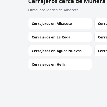
Cerrajeros cerca de Munera
Otras localidades de Albacete:
Cerrajeros en Albacete
Cerra
Cerrajeros en La Roda
Cerr
Cerrajeros en Aguas Nuevas
Cerra
Cerrajeros en Hellín
Cerrajero Urgente 24 Horas
Servic