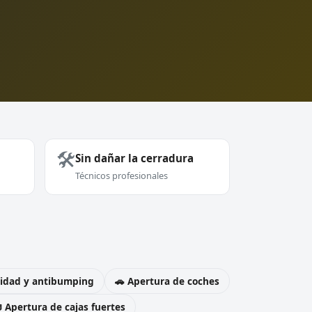
🛠️
Sin dañar la cerradura
Técnicos profesionales
uridad y antibumping
🚗 Apertura de coches
 Apertura de cajas fuertes