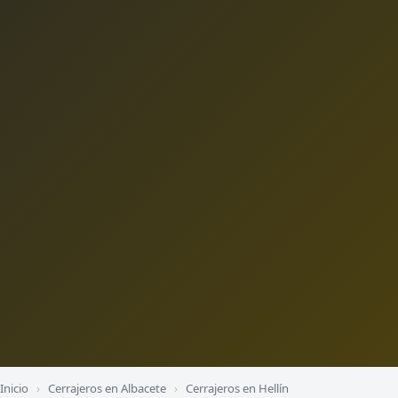
Inicio
›
Cerrajeros en Albacete
›
Cerrajeros en Hellín