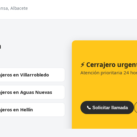
ansa, Albacete
a
⚡ Cerrajero urge
Atención prioritaria 24 h
jeros en Villarrobledo
ajeros en Aguas Nuevas
📞 Solicitar llamada
jeros en Hellín