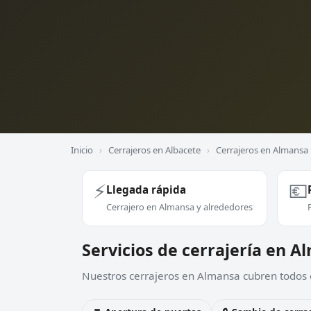
Inicio
›
Cerrajeros en Albacete
›
Cerrajeros en Almansa
⚡
💶
Llegada rápida
Cerrajero en Almansa y alrededores
Servicios de cerrajería en 
Nuestros cerrajeros en Almansa cubren todos e