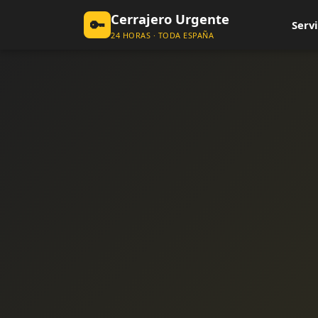
Cerrajero Urgente
🔑
Servi
24 HORAS · TODA ESPAÑA