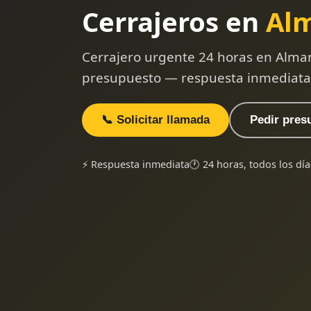
Cerrajeros en
Al
Cerrajero urgente 24 horas en Alman
presupuesto — respuesta inmediata
📞 Solicitar llamada
Pedir pres
⚡ Respuesta inmediata
🕐 24 horas, todos los día