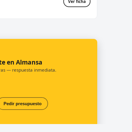
Ver ficha
nte en Almansa
oras — respuesta inmediata.
Pedir presupuesto