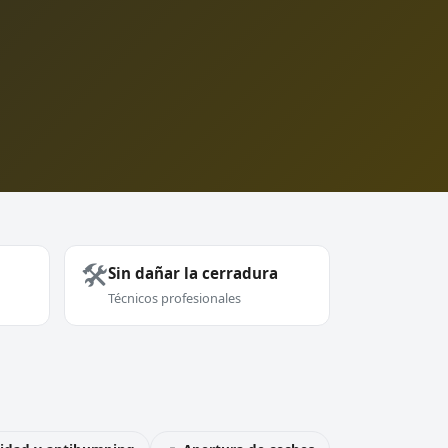
🛠️
Sin dañar la cerradura
Técnicos profesionales