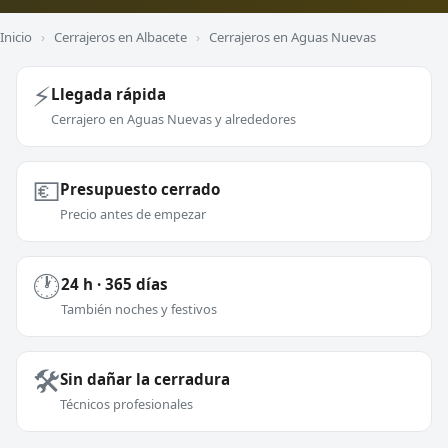
Inicio
›
Cerrajeros en Albacete
›
Cerrajeros en Aguas Nuevas
⚡
Llegada rápida
Cerrajero en Aguas Nuevas y alrededores
💶
Presupuesto cerrado
Precio antes de empezar
🕐
24 h · 365 días
También noches y festivos
🛠️
Sin dañar la cerradura
Técnicos profesionales