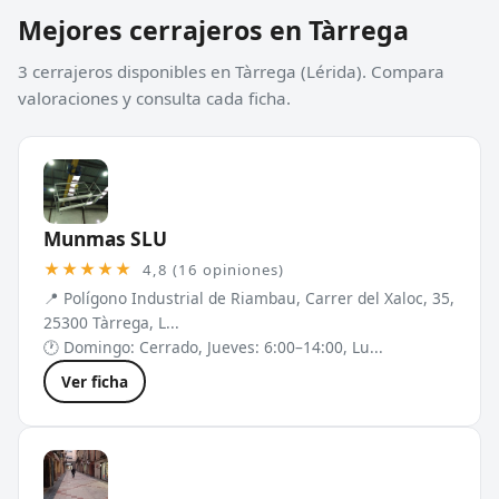
Mejores cerrajeros en Tàrrega
3 cerrajeros disponibles en Tàrrega (Lérida). Compara
valoraciones y consulta cada ficha.
Munmas SLU
★★★★★
4,8 (16 opiniones)
📍 Polígono Industrial de Riambau, Carrer del Xaloc, 35,
25300 Tàrrega, L...
🕐 Domingo: Cerrado, Jueves: 6:00–14:00, Lu...
Ver ficha