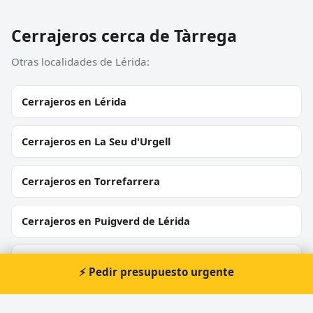
Cerrajeros cerca de Tàrrega
Otras localidades de Lérida:
Cerrajeros en Lérida
Cerrajeros en La Seu d'Urgell
Cerrajeros en Torrefarrera
Cerrajeros en Puigverd de Lérida
Cerrajeros en Albatàrrec
⚡ Pedir presupuesto urgente
Cerrajeros en Fondarella