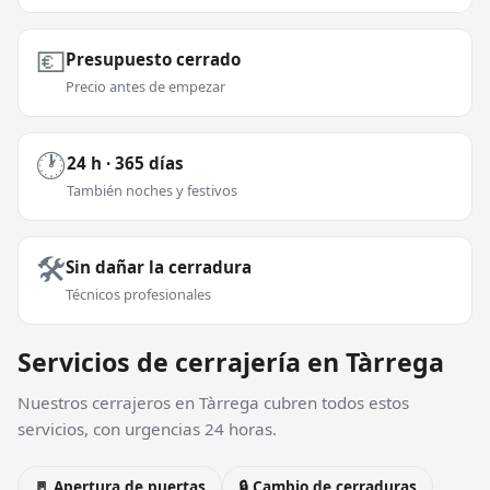
💶
Presupuesto cerrado
Precio antes de empezar
🕐
24 h · 365 días
También noches y festivos
🛠️
Sin dañar la cerradura
Técnicos profesionales
Servicios de cerrajería en Tàrrega
Nuestros cerrajeros en Tàrrega cubren todos estos
servicios, con urgencias 24 horas.
🚪 Apertura de puertas
🔒 Cambio de cerraduras