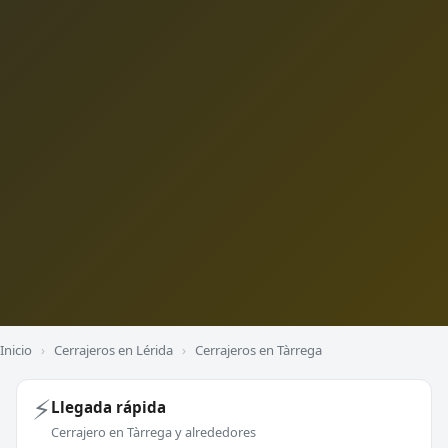
Inicio
›
Cerrajeros en Lérida
›
Cerrajeros en Tàrrega
⚡
Llegada rápida
Cerrajero en Tàrrega y alrededores