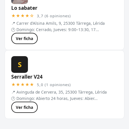
Lo sabater
★★★★☆
3,7 (6 opiniones)
📍 Carrer d'Alsina Amils, 9, 25300 Tàrrega, Lérida
🕐 Domingo: Cerrado, Jueves: 9:00–13:30, 17...
Ver ficha
S
Serraller V24
★★★★★
5,0 (1 opiniones)
📍 Avinguda de Cervera, 35, 25300 Tàrrega, Lérida
🕐 Domingo: Abierto 24 horas, Jueves: Abier...
Ver ficha