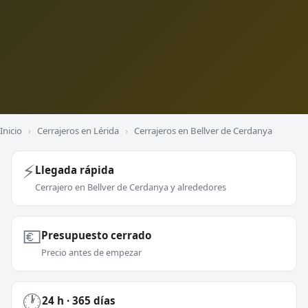
Inicio
›
Cerrajeros en Lérida
›
Cerrajeros en Bellver de Cerdanya
⚡
Llegada rápida
Cerrajero en Bellver de Cerdanya y alrededores
💶
Presupuesto cerrado
Precio antes de empezar
🕐
24 h · 365 días