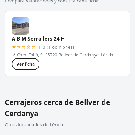
Compara valoraciones y consulta cada ficha.
A B M Serrallers 24 H
★☆☆☆☆
1,0 (1 opiniones)
📍 Camí Talló, 9, 25720 Bellver de Cerdanya, Lérida
Ver ficha
Cerrajeros cerca de Bellver de
Cerdanya
Otras localidades de Lérida: