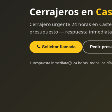
Cerrajeros en
Cas
Cerrajero urgente 24 horas en Castel
presupuesto — respuesta inmediata
📞 Solicitar llamada
Pedir pres
⚡ Respuesta inmediata
🕐 24 horas, todos los día