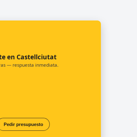
e en Castellciutat
oras — respuesta inmediata.
Pedir presupuesto