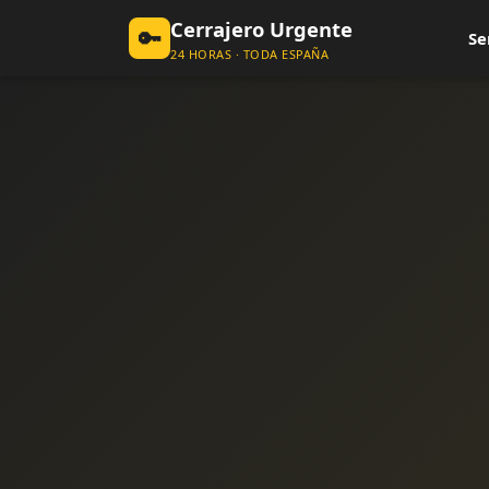
Cerrajero Urgente
🔑
Se
24 HORAS · TODA ESPAÑA