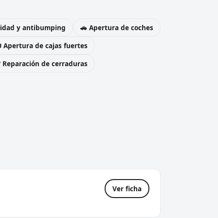
uridad y antibumping
🚗 Apertura de coches
 Apertura de cajas fuertes
️ Reparación de cerraduras
Ver ficha