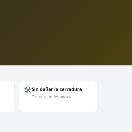
🛠️
Sin dañar la cerradura
Técnicos profesionales