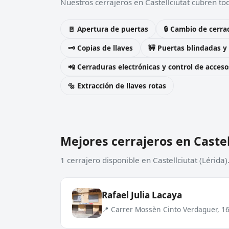
Nuestros cerrajeros en Castellciutat cubren tod
🚪 Apertura de puertas
🔒 Cambio de cerra
🗝️ Copias de llaves
🚧 Puertas blindadas y
📲 Cerraduras electrónicas y control de acceso
🔩 Extracción de llaves rotas
Mejores cerrajeros en Castel
1 cerrajero disponible en Castellciutat (Lérida
Rafael Julia Lacaya
📍 Carrer Mossèn Cinto Verdaguer, 16,