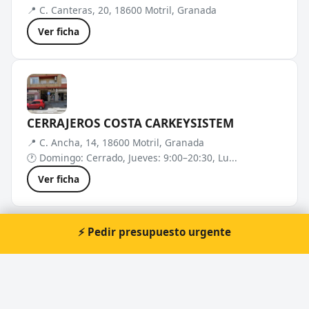
📍 C. Canteras, 20, 18600 Motril, Granada
Ver ficha
CERRAJEROS COSTA CARKEYSISTEM
📍 C. Ancha, 14, 18600 Motril, Granada
🕐 Domingo: Cerrado, Jueves: 9:00–20:30, Lu...
Ver ficha
⚡ Pedir presupuesto urgente
Cerrajeros cerca de Motril
Otras localidades de Granada: