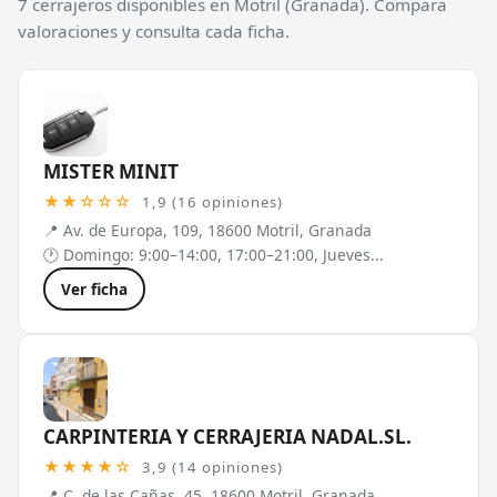
7 cerrajeros disponibles en Motril (Granada). Compara
valoraciones y consulta cada ficha.
MISTER MINIT
★★☆☆☆
1,9 (16 opiniones)
📍 Av. de Europa, 109, 18600 Motril, Granada
🕐 Domingo: 9:00–14:00, 17:00–21:00, Jueves...
Ver ficha
CARPINTERIA Y CERRAJERIA NADAL.SL.
★★★★☆
3,9 (14 opiniones)
📍 C. de las Cañas, 45, 18600 Motril, Granada