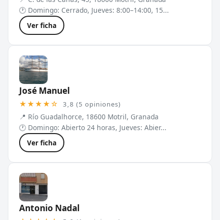
🕐 Domingo: Cerrado, Jueves: 8:00–14:00, 15...
Ver ficha
José Manuel
★★★★☆
3,8 (5 opiniones)
📍 Río Guadalhorce, 18600 Motril, Granada
🕐 Domingo: Abierto 24 horas, Jueves: Abier...
Ver ficha
Antonio Nadal