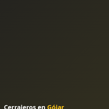
Cerrajeros en
Gójar