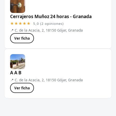
Cerrajeros Muñoz 24 horas - Granada
★★★★★
5,0 (2 opiniones)
📍 C. de la Acacia, 2, 18150 Gójar, Granada
Ver ficha
A A B
📍 C. de la Acacia, 2, 18150 Gójar, Granada
Ver ficha