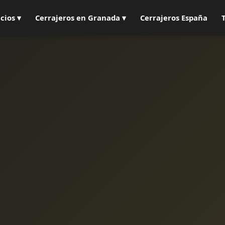
cios ▾
Cerrajeros en Granada ▾
Cerrajeros España