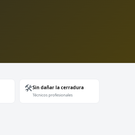
🛠️
Sin dañar la cerradura
Técnicos profesionales