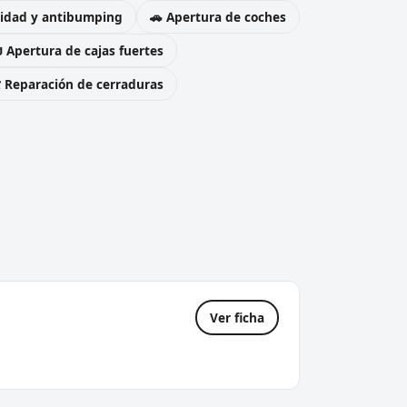
uridad y antibumping
🚗 Apertura de coches
 Apertura de cajas fuertes
️ Reparación de cerraduras
Ver ficha