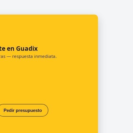
te en Guadix
oras — respuesta inmediata.
Pedir presupuesto