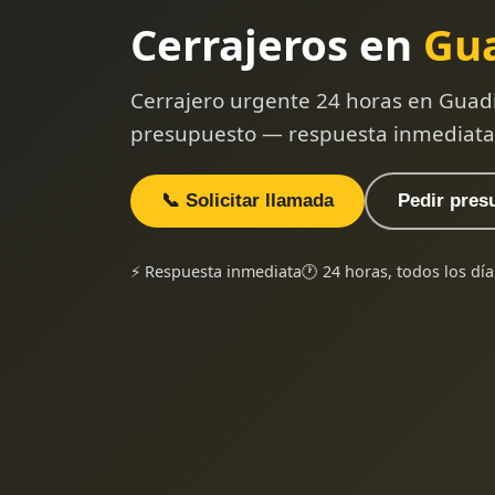
Cerrajeros en
Gu
Cerrajero urgente 24 horas en Guad
presupuesto — respuesta inmediata
📞 Solicitar llamada
Pedir pres
⚡ Respuesta inmediata
🕐 24 horas, todos los día