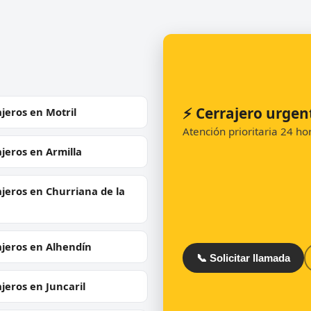
⚡ Cerrajero urgen
jeros en Motril
Atención prioritaria 24 h
jeros en Armilla
jeros en Churriana de la
ajeros en Alhendín
📞 Solicitar llamada
jeros en Juncaril