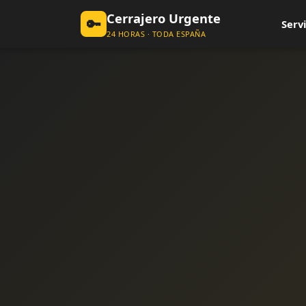
Cerrajero Urgente
🔑
Servi
24 HORAS · TODA ESPAÑA