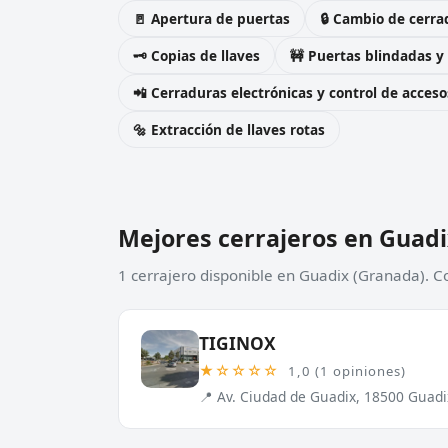
🚪 Apertura de puertas
🔒 Cambio de cerra
🗝️ Copias de llaves
🚧 Puertas blindadas y
📲 Cerraduras electrónicas y control de acceso
🔩 Extracción de llaves rotas
Mejores cerrajeros en Guadi
1 cerrajero disponible en Guadix (Granada). C
TIGINOX
★☆☆☆☆
1,0 (1 opiniones)
📍 Av. Ciudad de Guadix, 18500 Guad