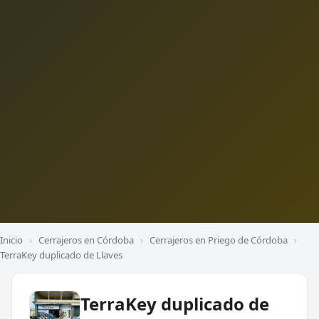
Inicio
›
Cerrajeros en Córdoba
›
Cerrajeros en Priego de Córdoba
›
TerraKey duplicado de Llaves
TerraKey duplicado de