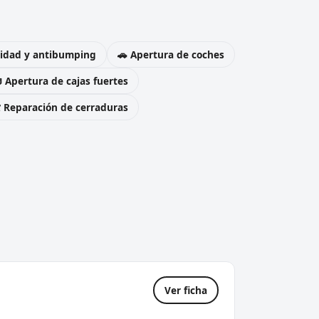
uridad y antibumping
🚗 Apertura de coches
 Apertura de cajas fuertes
️ Reparación de cerraduras
Ver ficha