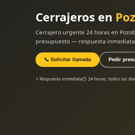
Cerrajeros en
Po
Cerrajero urgente 24 horas en Pozo
presupuesto — respuesta inmediata
📞 Solicitar llamada
Pedir pres
⚡ Respuesta inmediata
🕐 24 horas, todos los día