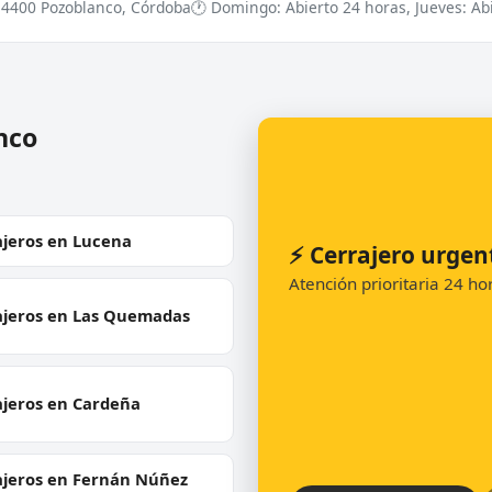
 14400 Pozoblanco, Córdoba
🕐 Domingo: Abierto 24 horas, Jueves: Abie
nco
ajeros en Lucena
⚡ Cerrajero urgen
Atención prioritaria 24 h
ajeros en Las Quemadas
ajeros en Cardeña
ajeros en Fernán Núñez