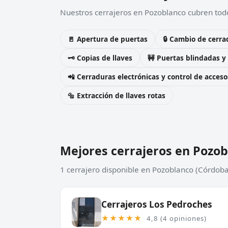
Nuestros cerrajeros en Pozoblanco cubren todo
🚪 Apertura de puertas
🔒 Cambio de cerra
🗝️ Copias de llaves
🚧 Puertas blindadas y
📲 Cerraduras electrónicas y control de acceso
🔩 Extracción de llaves rotas
Mejores cerrajeros en Pozo
1 cerrajero disponible en Pozoblanco (Córdoba
Cerrajeros Los Pedroches
★★★★★
4,8 (4 opiniones)