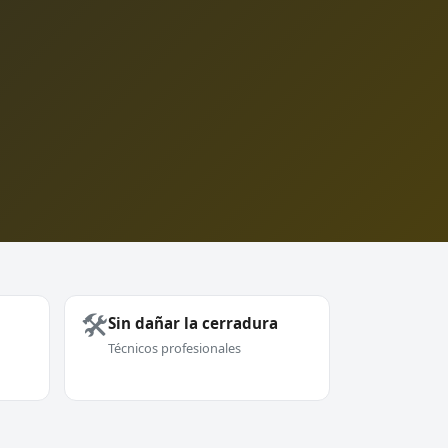
🛠️
Sin dañar la cerradura
Técnicos profesionales