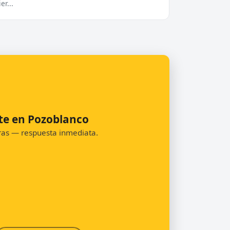
r...
te en Pozoblanco
oras — respuesta inmediata.