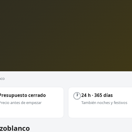
nco
🕐
Presupuesto cerrado
24 h · 365 días
Precio antes de empezar
También noches y festivos
ozoblanco