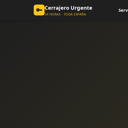
Cerrajero Urgente
🔑
Serv
24 HORAS · TODA ESPAÑA