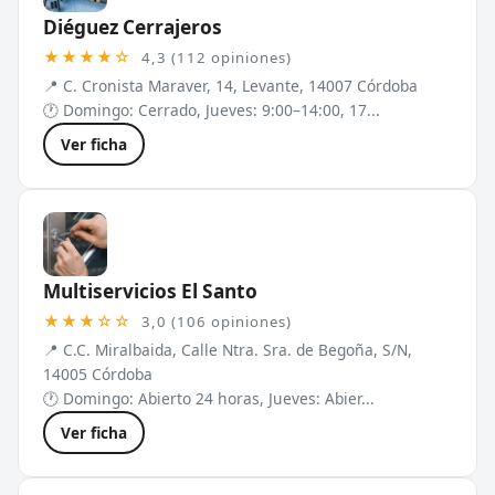
Diéguez Cerrajeros
★★★★☆
4,3 (112 opiniones)
📍 C. Cronista Maraver, 14, Levante, 14007 Córdoba
🕐 Domingo: Cerrado, Jueves: 9:00–14:00, 17...
Ver ficha
Multiservicios El Santo
★★★☆☆
3,0 (106 opiniones)
📍 C.C. Miralbaida, Calle Ntra. Sra. de Begoña, S/N,
14005 Córdoba
🕐 Domingo: Abierto 24 horas, Jueves: Abier...
Ver ficha