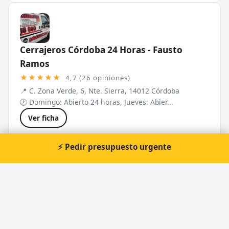
Cerrajeros Córdoba 24 Horas - Fausto
Ramos
★★★★★
4,7 (26 opiniones)
📍 C. Zona Verde, 6, Nte. Sierra, 14012 Córdoba
🕐 Domingo: Abierto 24 horas, Jueves: Abier...
Ver ficha
⚡ Pedir presupuesto urgente
Reparaciones y Montajes Cerezo
★★★★★
5,0 (15 opiniones)
📍 C. Andalucía, 15, Poniente Nte., 14005 Córdoba
🕐 Domingo: Abierto 24 horas, Jueves: Abier...