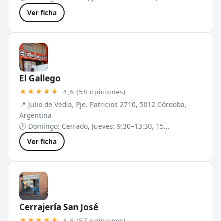
Ver ficha
El Gallego
★★★★★
4,6 (58 opiniones)
📍 Julio de Vedia, Pje. Patricios 2710, 5012 Córdoba,
Argentina
🕐 Domingo: Cerrado, Jueves: 9:30–13:30, 15...
Ver ficha
Cerrajería San José
★★★★★
4,6 (57 opiniones)