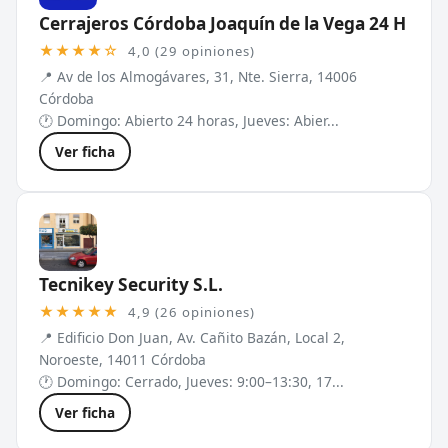
Cerrajeros Córdoba Joaquín de la Vega 24 H
★★★★☆
4,0 (29 opiniones)
📍 Av de los Almogávares, 31, Nte. Sierra, 14006
Córdoba
🕐 Domingo: Abierto 24 horas, Jueves: Abier...
Ver ficha
Tecnikey Security S.L.
★★★★★
4,9 (26 opiniones)
📍 Edificio Don Juan, Av. Cañito Bazán, Local 2,
Noroeste, 14011 Córdoba
🕐 Domingo: Cerrado, Jueves: 9:00–13:30, 17...
Ver ficha